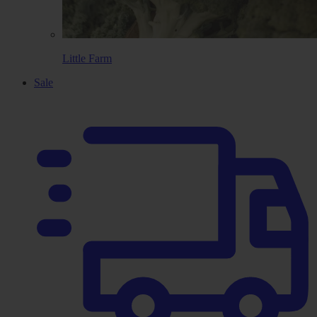
Little Farm
Sale