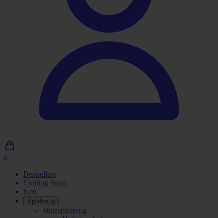
0
0
Artikel
Bestsellers
im
Coming Soon
Einkaufswagen
Neu
Spielzeug
Holzspielzeug