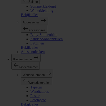
Saison
Sommerkleidung
Winterkleidung
Bekijk alles
Accessoires
Accessoires
Baby-Sonnenhüte
Kinder-Sonnenbrillen
Lätzchen
Bekijk alles
Alles entdecken
Kinderzimmer
Kinderzimmer
Wanddekoration
Wanddekoration
Tapeten
Wandtattoos
Poster
Fototapete
Bekijk alles