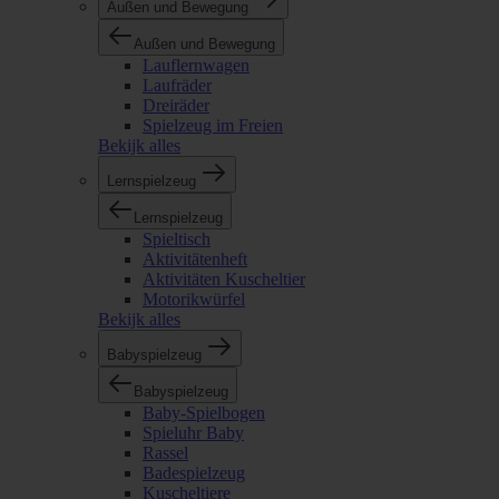
Außen und Bewegung
Außen und Bewegung
Lauflernwagen
Laufräder
Dreiräder
Spielzeug im Freien
Bekijk alles
Lernspielzeug
Lernspielzeug
Spieltisch
Aktivitätenheft
Aktivitäten Kuscheltier
Motorikwürfel
Bekijk alles
Babyspielzeug
Babyspielzeug
Baby-Spielbogen
Spieluhr Baby
Rassel
Badespielzeug
Kuscheltiere