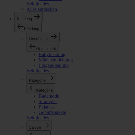
Bekijk alles
Alles entdecken
Kleidung
Kleidung
Geschlecht
Geschlecht
Babykleidung
Mädchenkleidung
Jungenkleidung
Bekijk alles
Kategorie
Kategorie
Bademode
Strampler
Pyjamas
Geburtspakete
Bekijk alles
Saison