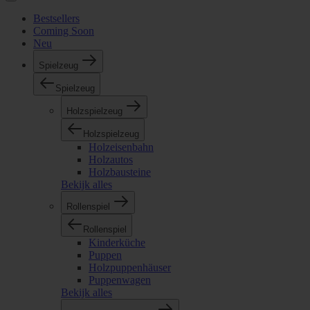
Bestsellers
Coming Soon
Neu
Spielzeug
Spielzeug
Holzspielzeug
Holzspielzeug
Holzeisenbahn
Holzautos
Holzbausteine
Bekijk alles
Rollenspiel
Rollenspiel
Kinderküche
Puppen
Holzpuppenhäuser
Puppenwagen
Bekijk alles