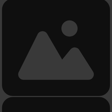
Beschäftigt
laden
...
Beschäftigt
laden
...