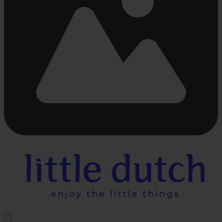
Beschäftigt
laden
...