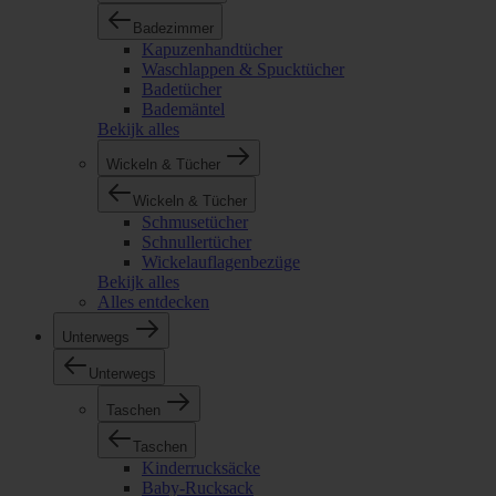
Badezimmer
Kapuzenhandtücher
Waschlappen & Spucktücher
Badetücher
Bademäntel
Bekijk alles
Wickeln & Tücher
Wickeln & Tücher
Schmusetücher
Schnullertücher
Wickelauflagenbezüge
Bekijk alles
Alles entdecken
Unterwegs
Unterwegs
Taschen
Taschen
Kinderrucksäcke
Baby-Rucksack