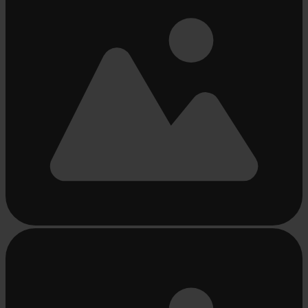
Beschäftigt
laden
...