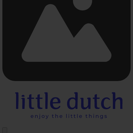
Beschäftigt
laden
...