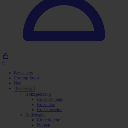
0
0
Artikel
Bestsellers
im
Coming Soon
Einkaufswagen
Neu
Spielzeug
Holzspielzeug
Holzeisenbahn
Holzautos
Holzbausteine
Rollenspiel
Kinderküche
Puppen