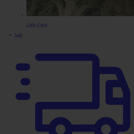
Little Farm
Sale