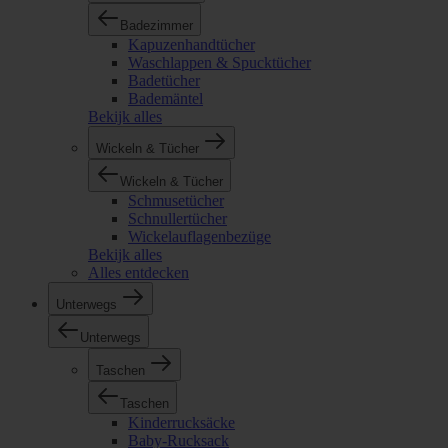
Badezimmer
Kapuzenhandtücher
Waschlappen & Spucktücher
Badetücher
Bademäntel
Bekijk alles
Wickeln & Tücher
Wickeln & Tücher
Schmusetücher
Schnullertücher
Wickelauflagenbezüge
Bekijk alles
Alles entdecken
Unterwegs
Unterwegs
Taschen
Taschen
Kinderrucksäcke
Baby-Rucksack