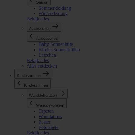
Saison
Sommerkleidung
Winterkleidung
Bekijk alles
Accessoires
Accessoires
Baby-Sonnenhüte
Kinder-Sonnenbrillen
Lätzchen
Bekijk alles
Alles entdecken
Kinderzimmer
Kinderzimmer
Wanddekoration
Wanddekoration
Tapeten
Wandtattoos
Poster
Fototapete
Bekijk alles