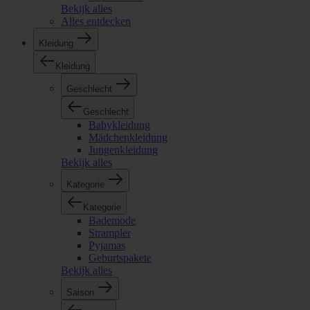
Bekijk alles
Alles entdecken
Kleidung
Kleidung
Geschlecht
Geschlecht
Babykleidung
Mädchenkleidung
Jungenkleidung
Bekijk alles
Kategorie
Kategorie
Bademode
Strampler
Pyjamas
Geburtspakete
Bekijk alles
Saison