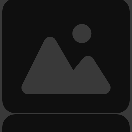
Beschäftigt
laden
...
Beschäftigt
laden
...