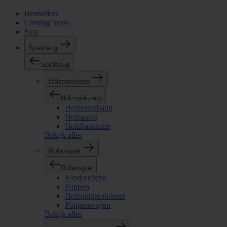
Bestsellers
Coming Soon
Neu
Spielzeug
Spielzeug
Holzspielzeug
Holzspielzeug
Holzeisenbahn
Holzautos
Holzbausteine
Bekijk alles
Rollenspiel
Rollenspiel
Kinderküche
Puppen
Holzpuppenhäuser
Puppenwagen
Bekijk alles