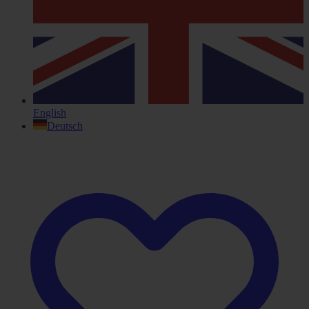
English
Deutsch