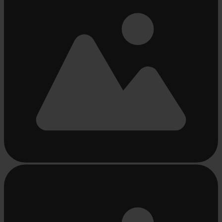
Beschäftigt
laden
...