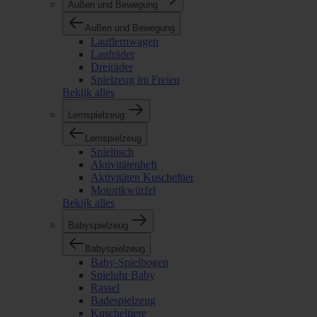
Außen und Bewegung
Außen und Bewegung
Lauflernwagen
Laufräder
Dreiräder
Spielzeug im Freien
Bekijk alles
Lernspielzeug
Lernspielzeug
Spieltisch
Aktivitätenheft
Aktivitäten Kuscheltier
Motorikwürfel
Bekijk alles
Babyspielzeug
Babyspielzeug
Baby-Spielbogen
Spieluhr Baby
Rassel
Badespielzeug
Kuscheltiere