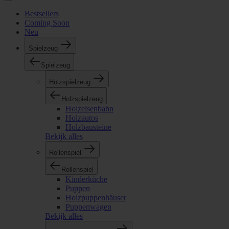
Bestsellers
Coming Soon
Neu
Spielzeug
Spielzeug
Holzspielzeug
Holzspielzeug
Holzeisenbahn
Holzautos
Holzbausteine
Bekijk alles
Rollenspiel
Rollenspiel
Kinderküche
Puppen
Holzpuppenhäuser
Puppenwagen
Bekijk alles