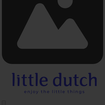
Beschäftigt
laden
...