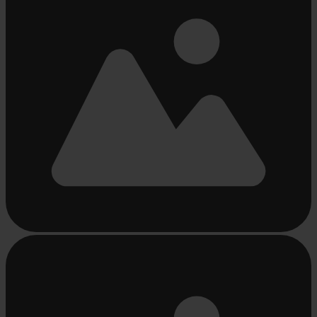
Beschäftigt
laden
...