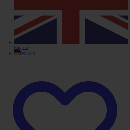
English
Deutsch