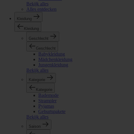
Bekijk alles
Alles entdecken
Kleidung
Kleidung
Geschlecht
Geschlecht
Babykleidung
Mädchenkleidung
Jungenkleidung
Bekijk alles
Kategorie
Kategorie
Bademode
Strampler
Pyjamas
Geburtspakete
Bekijk alles
Saison