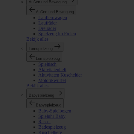
Außen und Bewegung
Außen und Bewegung
Lauflernwagen
Laufräder
Dreiräder
Spielzeug im Freien
Bekijk alles
Lernspielzeug
Lernspielzeug
Spieltisch
Aktivitätenheft
Aktivitäten Kuscheltier
Motorikwürfel
Bekijk alles
Babyspielzeug
Babyspielzeug
Baby-Spielbogen
Spieluhr Baby
Rassel
Badespielzeug
Kuscheltiere