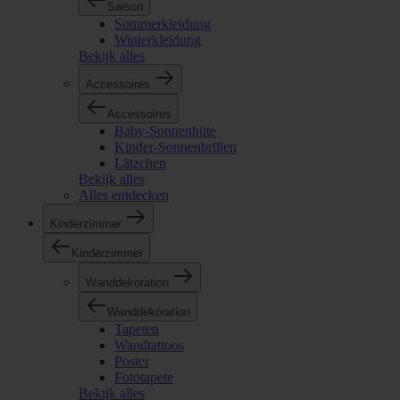
Saison
Sommerkleidung
Winterkleidung
Bekijk alles
Accessoires
Accessoires
Baby-Sonnenhüte
Kinder-Sonnenbrillen
Lätzchen
Bekijk alles
Alles entdecken
Kinderzimmer
Kinderzimmer
Wanddekoration
Wanddekoration
Tapeten
Wandtattoos
Poster
Fototapete
Bekijk alles