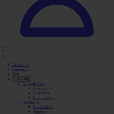
0
0
Artikel
Bestsellers
im
Coming Soon
Einkaufswagen
Neu
Spielzeug
Holzspielzeug
Holzeisenbahn
Holzautos
Holzbausteine
Rollenspiel
Kinderküche
Puppen