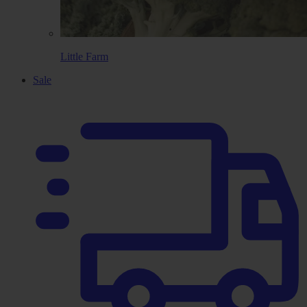
Little Farm
Sale