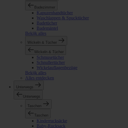
Badezimmer
Kapuzenhandtücher
Waschlappen & Spucktücher
Badetücher
Bademäntel
Bekijk alles
Wickeln & Tücher
Wickeln & Tücher
Schmusetücher
Schnullertücher
Wickelauflagenbezüge
Bekijk alles
Alles entdecken
Unterwegs
Unterwegs
Taschen
Taschen
Kinderrucksäcke
Baby-Rucksack