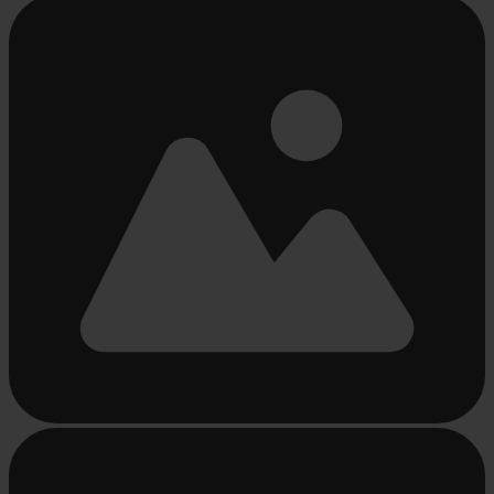
Beschäftigt
laden
...
Beschäftigt
laden
...