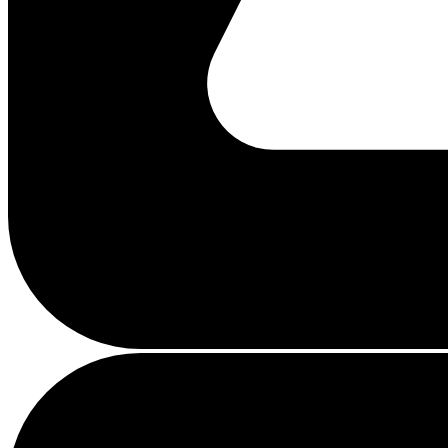
Beschäftigt
laden
...