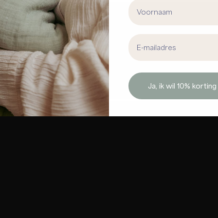
First Name
Email address
Ja, ik wil 10% korting