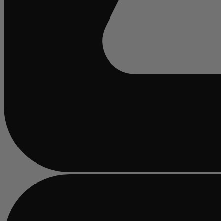
Beschäftigt
laden
...