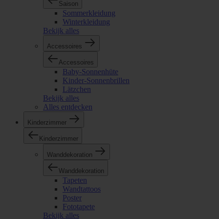
Saison
Sommerkleidung
Winterkleidung
Bekijk alles
Accessoires
Accessoires
Baby-Sonnenhüte
Kinder-Sonnenbrillen
Lätzchen
Bekijk alles
Alles entdecken
Kinderzimmer
Kinderzimmer
Wanddekoration
Wanddekoration
Tapeten
Wandtattoos
Poster
Fototapete
Bekijk alles