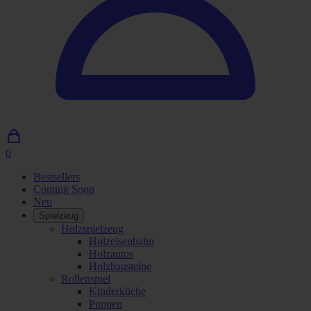
0
0
Artikel
Bestsellers
im
Coming Soon
Einkaufswagen
Neu
Spielzeug
Holzspielzeug
Holzeisenbahn
Holzautos
Holzbausteine
Rollenspiel
Kinderküche
Puppen