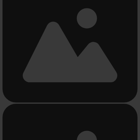
Beschäftigt
laden
...