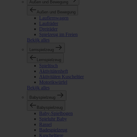
Außen und Bewegung
Außen und Bewegung
Lauflernwagen
Laufräder
Dreiräder
Spielzeug im Freien
Bekijk alles
Lernspielzeug
Lernspielzeug
Spieltisch
Aktivitätenheft
Aktivitäten Kuscheltier
Motorikwürfel
Bekijk alles
Babyspielzeug
Babyspielzeug
Baby-Spielbogen
Spieluhr Baby
Rassel
Badespielzeug
Kuscheltiere