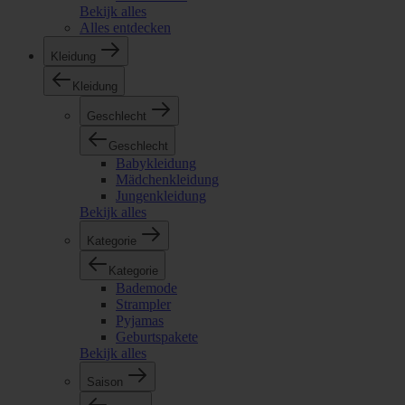
Bekijk alles
Alles entdecken
Kleidung
Kleidung
Geschlecht
Geschlecht
Babykleidung
Mädchenkleidung
Jungenkleidung
Bekijk alles
Kategorie
Kategorie
Bademode
Strampler
Pyjamas
Geburtspakete
Bekijk alles
Saison