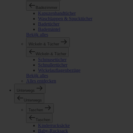
Badezimmer
Kapuzenhandtücher
Waschlappen & Spucktücher
Badetücher
Bademäntel
Bekijk alles
Wickeln & Tücher
Wickeln & Tücher
Schmusetücher
Schnullertücher
Wickelauflagenbezüge
Bekijk alles
Alles entdecken
Unterwegs
Unterwegs
Taschen
Taschen
Kinderrucksäcke
Baby-Rucksack