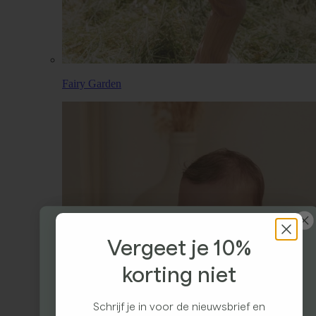
Fairy Garden
Vergeet je 10%
korting niet
Ontvang 10% korting
Schrijf je in voor de nieuwsbrief en