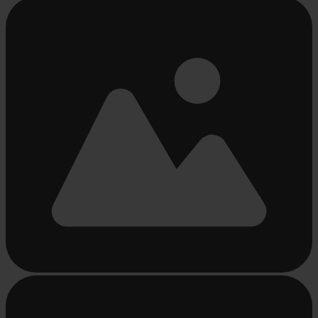
Beschäftigt
laden
...
Beschäftigt
laden
...