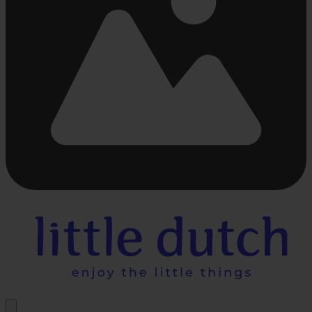
Beschäftigt
laden
...