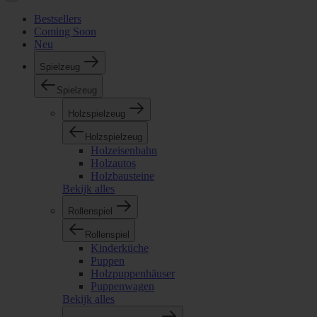
Bestsellers
Coming Soon
Neu
Spielzeug
Spielzeug
Holzspielzeug
Holzspielzeug
Holzeisenbahn
Holzautos
Holzbausteine
Bekijk alles
Rollenspiel
Rollenspiel
Kinderküche
Puppen
Holzpuppenhäuser
Puppenwagen
Bekijk alles