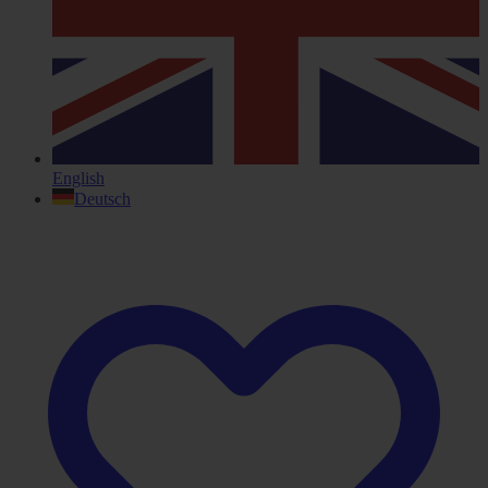
English
Deutsch