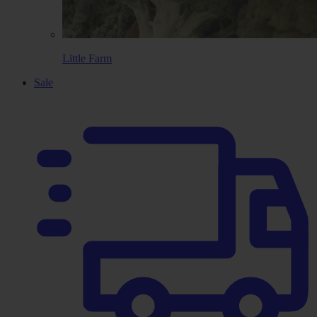
Little Farm
Sale