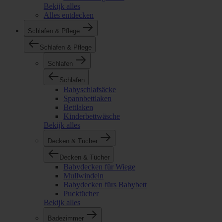
Bekijk alles
Alles entdecken
Schlafen & Pflege
Schlafen & Pflege
Schlafen
Schlafen
Babyschlafsäcke
Spannbettlaken
Bettlaken
Kinderbettwäsche
Bekijk alles
Decken & Tücher
Decken & Tücher
Babydecken für Wiege
Mullwindeln
Babydecken fürs Babybett
Pucktücher
Bekijk alles
Badezimmer