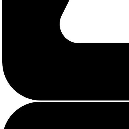
Beschäftigt
laden
...