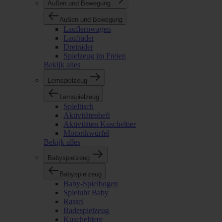
Außen und Bewegung
Außen und Bewegung
Lauflernwagen
Laufräder
Dreiräder
Spielzeug im Freien
Bekijk alles
Lernspielzeug
Lernspielzeug
Spieltisch
Aktivitätenheft
Aktivitäten Kuscheltier
Motorikwürfel
Bekijk alles
Babyspielzeug
Babyspielzeug
Baby-Spielbogen
Spieluhr Baby
Rassel
Badespielzeug
Kuscheltiere