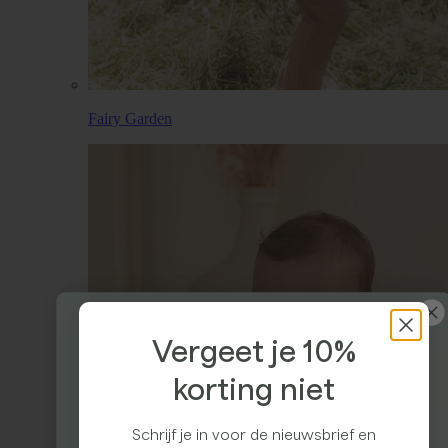
Fairy Garden
Vergeet je 10%
korting niet
Ontvang 10% korting
Schrijf je in voor de nieuwsbrief en