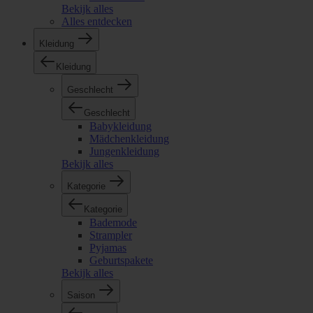
Bekijk alles
Alles entdecken
Kleidung
Kleidung
Geschlecht
Geschlecht
Babykleidung
Mädchenkleidung
Jungenkleidung
Bekijk alles
Kategorie
Kategorie
Bademode
Strampler
Pyjamas
Geburtspakete
Bekijk alles
Saison