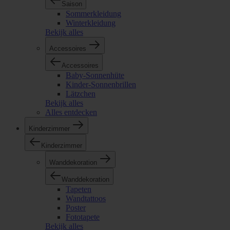
Saison
Sommerkleidung
Winterkleidung
Bekijk alles
Accessoires
Accessoires
Baby-Sonnenhüte
Kinder-Sonnenbrillen
Lätzchen
Bekijk alles
Alles entdecken
Kinderzimmer
Kinderzimmer
Wanddekoration
Wanddekoration
Tapeten
Wandtattoos
Poster
Fototapete
Bekijk alles