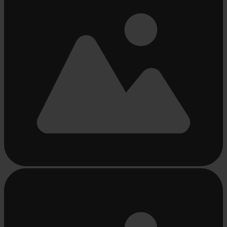
Beschäftigt
laden
...