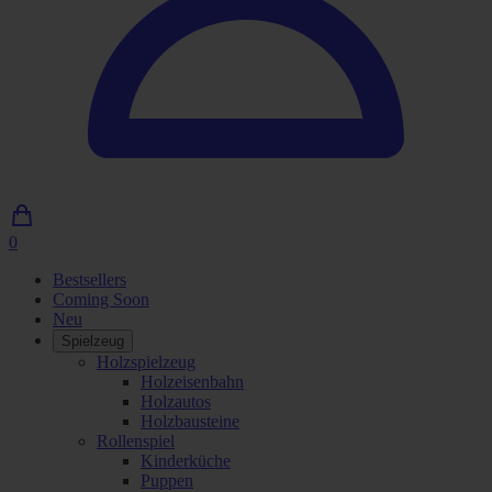
0
0
Artikel
Bestsellers
im
Coming Soon
Einkaufswagen
Neu
Spielzeug
Holzspielzeug
Holzeisenbahn
Holzautos
Holzbausteine
Rollenspiel
Kinderküche
Puppen