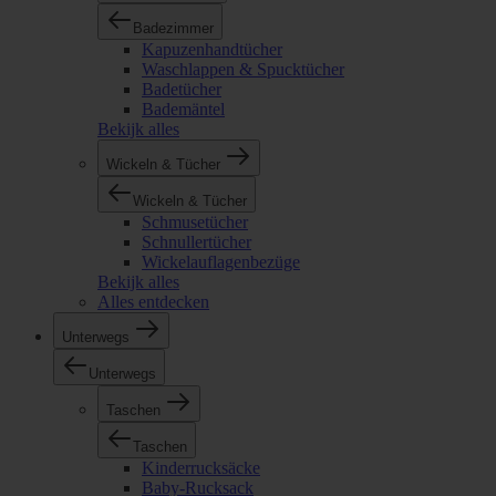
Badezimmer
Kapuzenhandtücher
Waschlappen & Spucktücher
Badetücher
Bademäntel
Bekijk alles
Wickeln & Tücher
Wickeln & Tücher
Schmusetücher
Schnullertücher
Wickelauflagenbezüge
Bekijk alles
Alles entdecken
Unterwegs
Unterwegs
Taschen
Taschen
Kinderrucksäcke
Baby-Rucksack