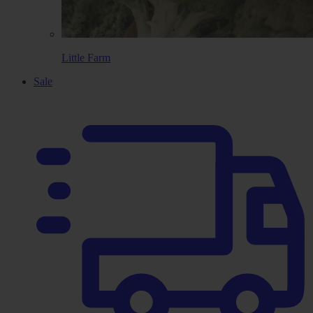
Little Farm
Sale