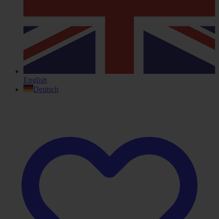
English
Deutsch