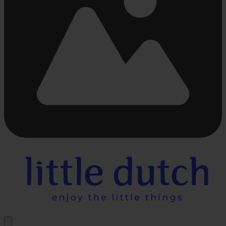
Beschäftigt
laden
...