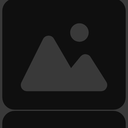
Beschäftigt
laden
...
Beschäftigt
laden
...