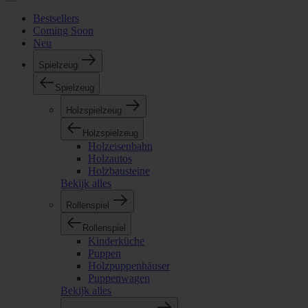
Bestsellers
Coming Soon
Neu
Spielzeug
Spielzeug
Holzspielzeug
Holzspielzeug
Holzeisenbahn
Holzautos
Holzbausteine
Bekijk alles
Rollenspiel
Rollenspiel
Kinderküche
Puppen
Holzpuppenhäuser
Puppenwagen
Bekijk alles