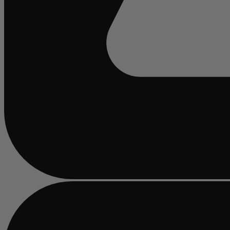
Beschäftigt
laden
...