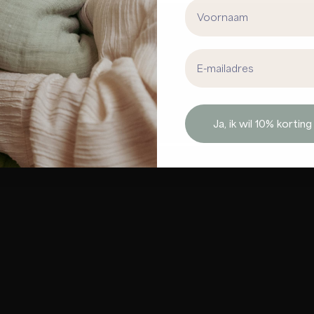
First Name
Email address
Ja, ik wil 10% korting