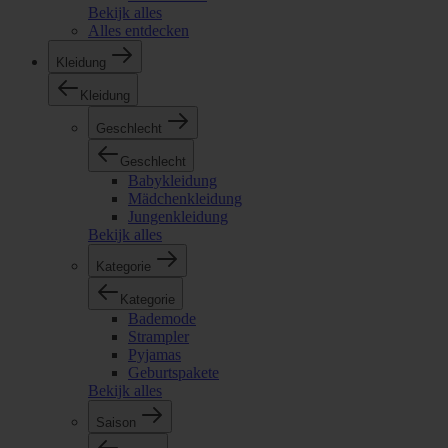
Bekijk alles
Alles entdecken
Kleidung
Kleidung
Geschlecht
Geschlecht
Babykleidung
Mädchenkleidung
Jungenkleidung
Bekijk alles
Kategorie
Kategorie
Bademode
Strampler
Pyjamas
Geburtspakete
Bekijk alles
Saison