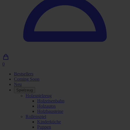
0
0
Artikel
Bestsellers
im
Coming Soon
Einkaufswagen
Neu
Spielzeug
Holzspielzeug
Holzeisenbahn
Holzautos
Holzbausteine
Rollenspiel
Kinderküche
Puppen