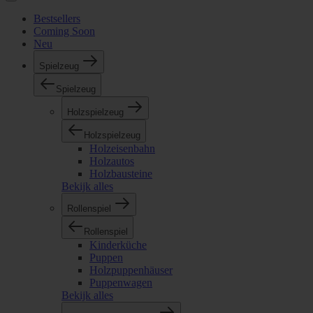
Bestsellers
Coming Soon
Neu
Spielzeug
Spielzeug
Holzspielzeug
Holzspielzeug
Holzeisenbahn
Holzautos
Holzbausteine
Bekijk alles
Rollenspiel
Rollenspiel
Kinderküche
Puppen
Holzpuppenhäuser
Puppenwagen
Bekijk alles