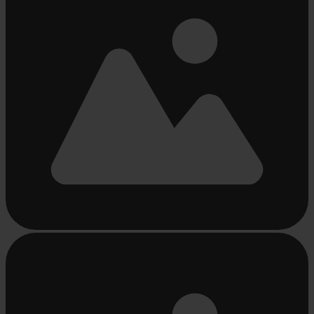
Beschäftigt
laden
...