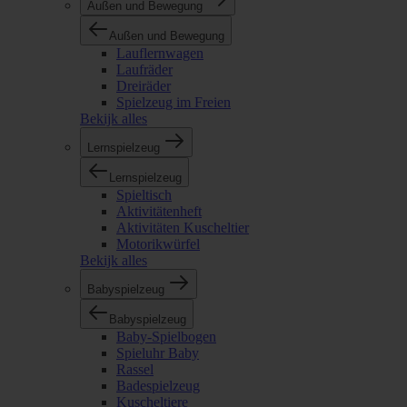
Außen und Bewegung
Außen und Bewegung
Lauflernwagen
Laufräder
Dreiräder
Spielzeug im Freien
Bekijk alles
Lernspielzeug
Lernspielzeug
Spieltisch
Aktivitätenheft
Aktivitäten Kuscheltier
Motorikwürfel
Bekijk alles
Babyspielzeug
Babyspielzeug
Baby-Spielbogen
Spieluhr Baby
Rassel
Badespielzeug
Kuscheltiere