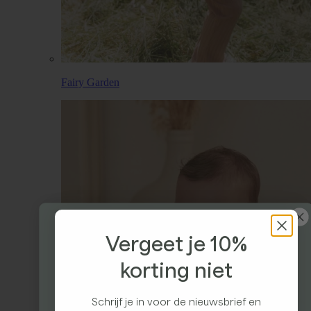
Fairy Garden
Vergeet je 10%
korting niet
Ontvang 10% korting
Schrijf je in voor de nieuwsbrief en