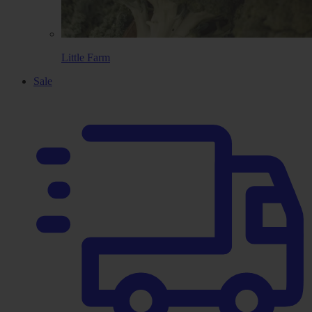
Little Farm
Sale