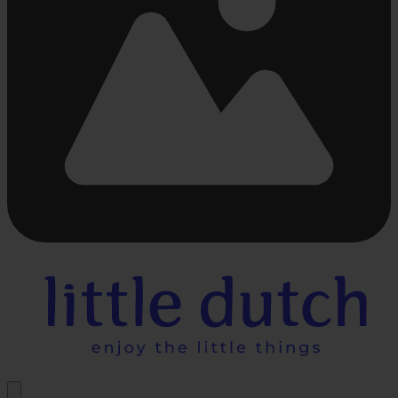
Beschäftigt
laden
...