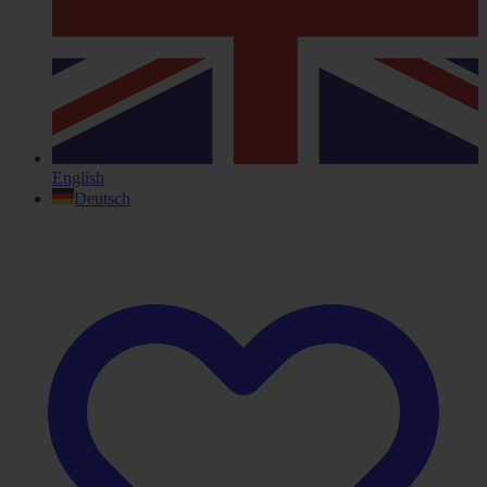
English
Deutsch