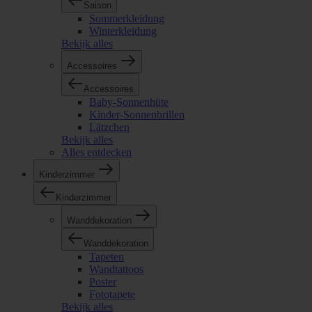
Saison
Sommerkleidung
Winterkleidung
Bekijk alles
Accessoires
Accessoires
Baby-Sonnenhüte
Kinder-Sonnenbrillen
Lätzchen
Bekijk alles
Alles entdecken
Kinderzimmer
Kinderzimmer
Wanddekoration
Wanddekoration
Tapeten
Wandtattoos
Poster
Fototapete
Bekijk alles