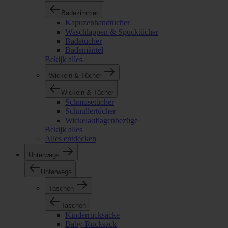
Badezimmer
Kapuzenhandtücher
Waschlappen & Spucktücher
Badetücher
Bademäntel
Bekijk alles
Wickeln & Tücher
Wickeln & Tücher
Schmusetücher
Schnullertücher
Wickelauflagenbezüge
Bekijk alles
Alles entdecken
Unterwegs
Unterwegs
Taschen
Taschen
Kinderrucksäcke
Baby-Rucksack