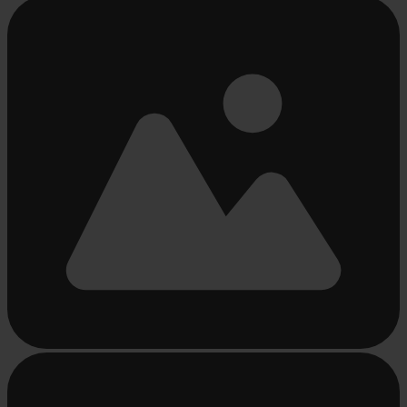
Beschäftigt
laden
...
Beschäftigt
laden
...