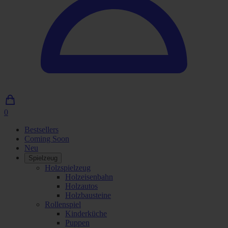
0
0
Artikel
Bestsellers
im
Coming Soon
Einkaufswagen
Neu
Spielzeug
Holzspielzeug
Holzeisenbahn
Holzautos
Holzbausteine
Rollenspiel
Kinderküche
Puppen