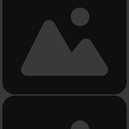
Beschäftigt
laden
...