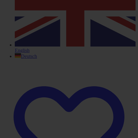
English
Deutsch