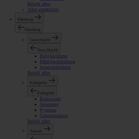
Bekijk alles
Alles entdecken
Kleidung
Kleidung
Geschlecht
Geschlecht
Babykleidung
Mädchenkleidung
Jungenkleidung
Bekijk alles
Kategorie
Kategorie
Bademode
Strampler
Pyjamas
Geburtspakete
Bekijk alles
Saison