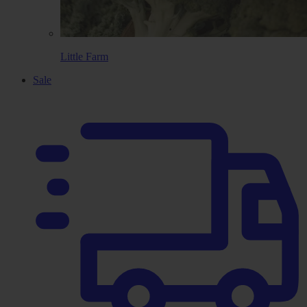
Little Farm
Sale