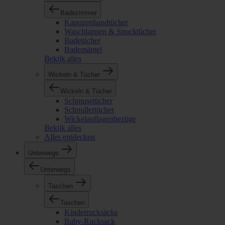
Badezimmer
Kapuzenhandtücher
Waschlappen & Spucktücher
Badetücher
Bademäntel
Bekijk alles
Wickeln & Tücher
Wickeln & Tücher
Schmusetücher
Schnullertücher
Wickelauflagenbezüge
Bekijk alles
Alles entdecken
Unterwegs
Unterwegs
Taschen
Taschen
Kinderrucksäcke
Baby-Rucksack