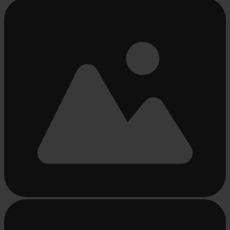
Beschäftigt
laden
...
Beschäftigt
laden
...