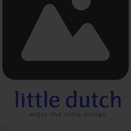
Beschäftigt
laden
...