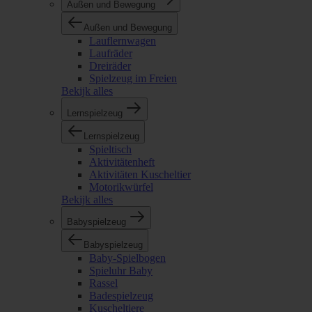
Außen und Bewegung
Außen und Bewegung
Lauflernwagen
Laufräder
Dreiräder
Spielzeug im Freien
Bekijk alles
Lernspielzeug
Lernspielzeug
Spieltisch
Aktivitätenheft
Aktivitäten Kuscheltier
Motorikwürfel
Bekijk alles
Babyspielzeug
Babyspielzeug
Baby-Spielbogen
Spieluhr Baby
Rassel
Badespielzeug
Kuscheltiere