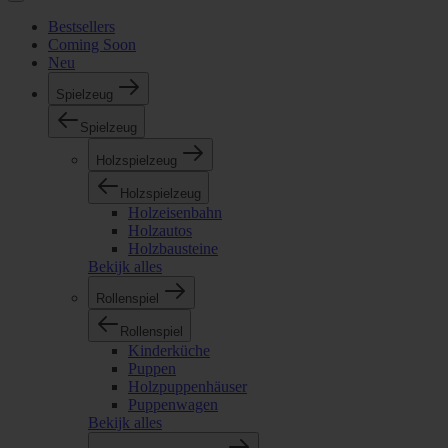
Bestsellers
Coming Soon
Neu
Spielzeug
Spielzeug
Holzspielzeug
Holzspielzeug
Holzeisenbahn
Holzautos
Holzbausteine
Bekijk alles
Rollenspiel
Rollenspiel
Kinderküche
Puppen
Holzpuppenhäuser
Puppenwagen
Bekijk alles