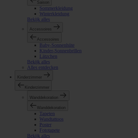
Saison
Sommerkleidung
Winterkleidung
Bekijk alles
Accessoires
Accessoires
Baby-Sonnenhüte
Kinder-Sonnenbrillen
Lätzchen
Bekijk alles
Alles entdecken
Kinderzimmer
Kinderzimmer
Wanddekoration
Wanddekoration
Tapeten
Wandtattoos
Poster
Fototapete
Bekijk alles