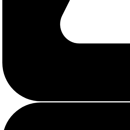
Beschäftigt
laden
...