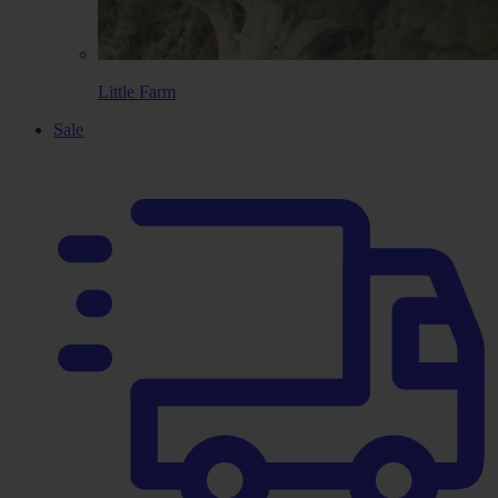
Little Farm
Sale