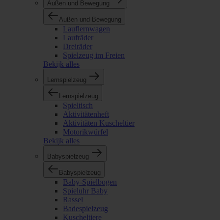
Außen und Bewegung
Außen und Bewegung
Lauflernwagen
Laufräder
Dreiräder
Spielzeug im Freien
Bekijk alles
Lernspielzeug
Lernspielzeug
Spieltisch
Aktivitätenheft
Aktivitäten Kuscheltier
Motorikwürfel
Bekijk alles
Babyspielzeug
Babyspielzeug
Baby-Spielbogen
Spieluhr Baby
Rassel
Badespielzeug
Kuscheltiere