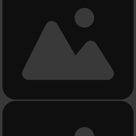
Beschäftigt
laden
...