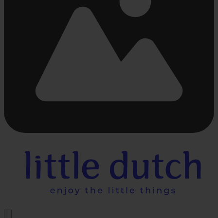
Beschäftigt
laden
...