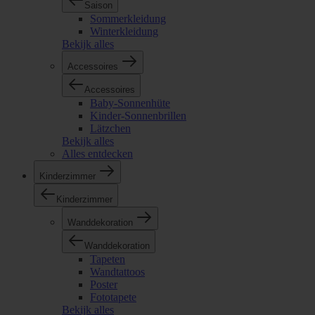
Saison
Sommerkleidung
Winterkleidung
Bekijk alles
Accessoires
Accessoires
Baby-Sonnenhüte
Kinder-Sonnenbrillen
Lätzchen
Bekijk alles
Alles entdecken
Kinderzimmer
Kinderzimmer
Wanddekoration
Wanddekoration
Tapeten
Wandtattoos
Poster
Fototapete
Bekijk alles