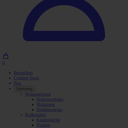
0
0
Artikel
Bestsellers
im
Coming Soon
Einkaufswagen
Neu
Spielzeug
Holzspielzeug
Holzeisenbahn
Holzautos
Holzbausteine
Rollenspiel
Kinderküche
Puppen