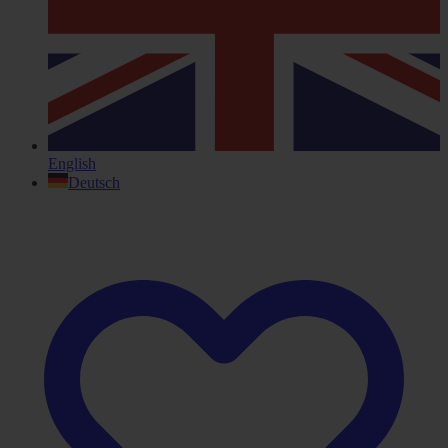
English
Deutsch