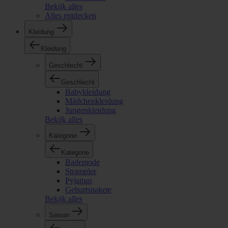
Bekijk alles
Alles entdecken
Kleidung
Kleidung
Geschlecht
Geschlecht
Babykleidung
Mädchenkleidung
Jungenkleidung
Bekijk alles
Kategorie
Kategorie
Bademode
Strampler
Pyjamas
Geburtspakete
Bekijk alles
Saison