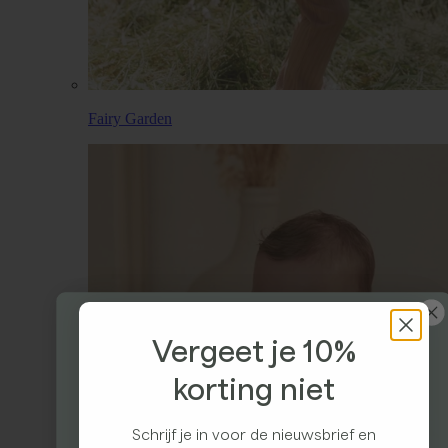
Fairy Garden
Vergeet je 10%
korting niet
Ontvang 10% korting
Schrijf je in voor de nieuwsbrief en