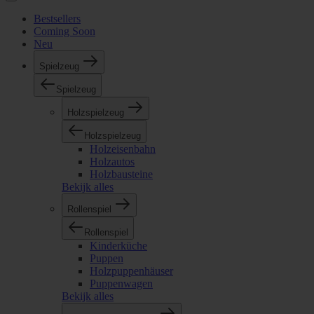
Bestsellers
Coming Soon
Neu
Spielzeug
Spielzeug
Holzspielzeug
Holzspielzeug
Holzeisenbahn
Holzautos
Holzbausteine
Bekijk alles
Rollenspiel
Rollenspiel
Kinderküche
Puppen
Holzpuppenhäuser
Puppenwagen
Bekijk alles