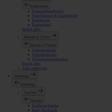
Badezimmer
Kapuzenhandtücher
Waschlappen & Spucktücher
Badetücher
Bademäntel
Bekijk alles
Wickeln & Tücher
Wickeln & Tücher
Schmusetücher
Schnullertücher
Wickelauflagenbezüge
Bekijk alles
Alles entdecken
Unterwegs
Unterwegs
Taschen
Taschen
Kinderrucksäcke
Baby-Rucksack