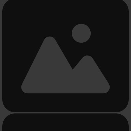
Beschäftigt
laden
...
Beschäftigt
laden
...