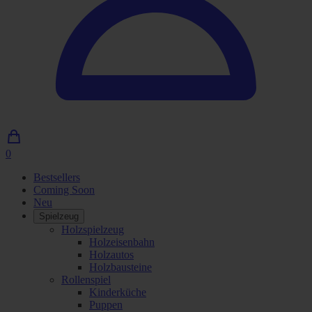
0
0
Artikel
Bestsellers
im
Coming Soon
Einkaufswagen
Neu
Spielzeug
Holzspielzeug
Holzeisenbahn
Holzautos
Holzbausteine
Rollenspiel
Kinderküche
Puppen