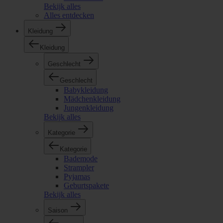
Bekijk alles
Alles entdecken
Kleidung
Kleidung
Geschlecht
Geschlecht
Babykleidung
Mädchenkleidung
Jungenkleidung
Bekijk alles
Kategorie
Kategorie
Bademode
Strampler
Pyjamas
Geburtspakete
Bekijk alles
Saison