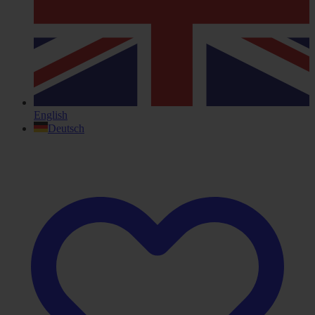
English
Deutsch