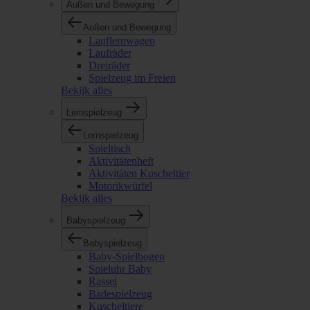
Außen und Bewegung
Außen und Bewegung
Lauflernwagen
Laufräder
Dreiräder
Spielzeug im Freien
Bekijk alles
Lernspielzeug
Lernspielzeug
Spieltisch
Aktivitätenheft
Aktivitäten Kuscheltier
Motorikwürfel
Bekijk alles
Babyspielzeug
Babyspielzeug
Baby-Spielbogen
Spieluhr Baby
Rassel
Badespielzeug
Kuscheltiere