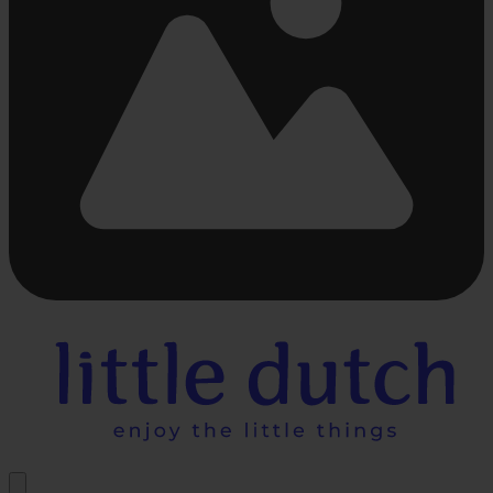
Beschäftigt
laden
...