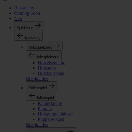
Bestsellers
Coming Soon
Neu
Spielzeug
Spielzeug
Holzspielzeug
Holzspielzeug
Holzeisenbahn
Holzautos
Holzbausteine
Bekijk alles
Rollenspiel
Rollenspiel
Kinderküche
Puppen
Holzpuppenhäuser
Puppenwagen
Bekijk alles