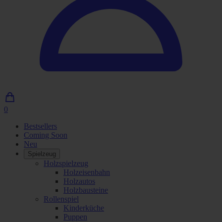
0
0
Artikel
Bestsellers
im
Coming Soon
Einkaufswagen
Neu
Spielzeug
Holzspielzeug
Holzeisenbahn
Holzautos
Holzbausteine
Rollenspiel
Kinderküche
Puppen