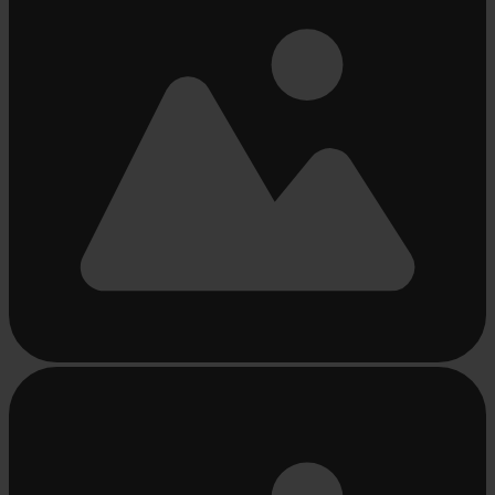
Beschäftigt
laden
...