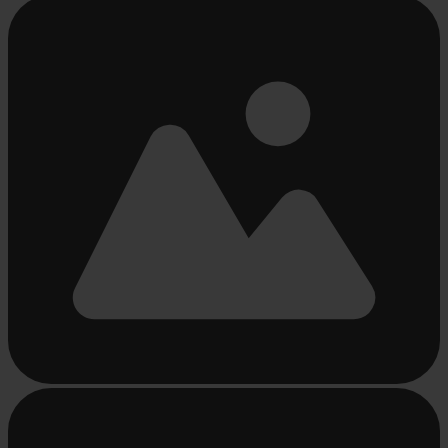
Beschäftigt
laden
...
Beschäftigt
laden
...