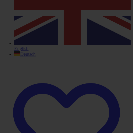
English
Deutsch