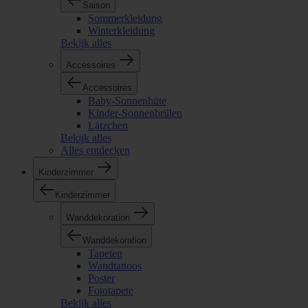
Saison
Sommerkleidung
Winterkleidung
Bekijk alles
Accessoires
Accessoires
Baby-Sonnenhüte
Kinder-Sonnenbrillen
Lätzchen
Bekijk alles
Alles entdecken
Kinderzimmer
Kinderzimmer
Wanddekoration
Wanddekoration
Tapeten
Wandtattoos
Poster
Fototapete
Bekijk alles