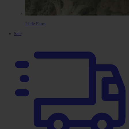
Little Farm
Sale