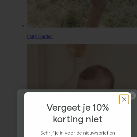
Fairy Garden
Vergeet je 10%
korting niet
Ontvang 10% korting
Schrijf je in voor de nieuwsbrief en