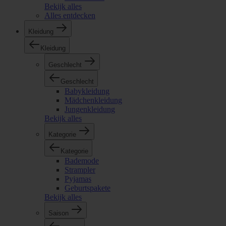
Bekijk alles
Alles entdecken
Kleidung
Kleidung
Geschlecht
Geschlecht
Babykleidung
Mädchenkleidung
Jungenkleidung
Bekijk alles
Kategorie
Kategorie
Bademode
Strampler
Pyjamas
Geburtspakete
Bekijk alles
Saison