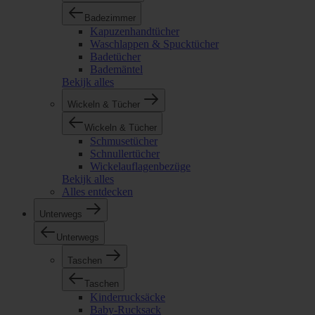
Badezimmer
Kapuzenhandtücher
Waschlappen & Spucktücher
Badetücher
Bademäntel
Bekijk alles
Wickeln & Tücher
Wickeln & Tücher
Schmusetücher
Schnullertücher
Wickelauflagenbezüge
Bekijk alles
Alles entdecken
Unterwegs
Unterwegs
Taschen
Taschen
Kinderrucksäcke
Baby-Rucksack