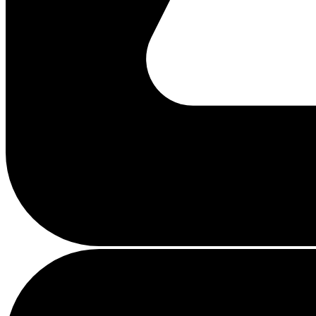
Bezig
met
laden...