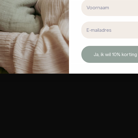
First Name
Email address
Ja, ik wil 10% korting