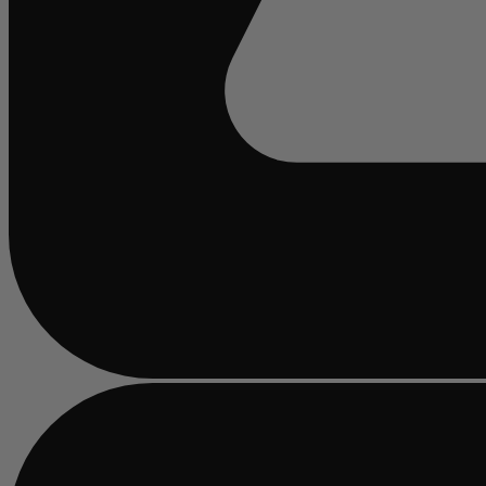
Bezig
met
laden...