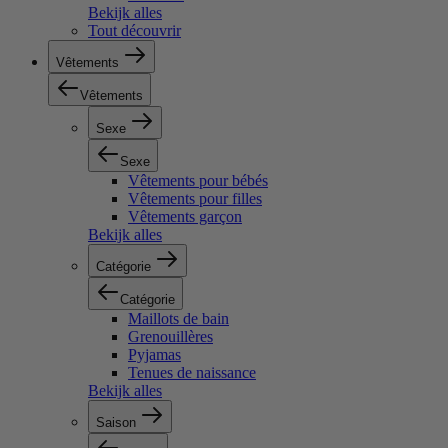
Bekijk alles
Tout découvrir
Vêtements
Vêtements
Sexe
Sexe
Vêtements pour bébés
Vêtements pour filles
Vêtements garçon
Bekijk alles
Catégorie
Catégorie
Maillots de bain
Grenouillères
Pyjamas
Tenues de naissance
Bekijk alles
Saison