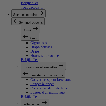
Bekijk alles
Tout découvrir
Sommeil et soins
Sommeil et soins
Dormir
Dormir
Gigoteuses
Draps-housses
Draps
Housses de couette
Bekijk alles
Couvertures et serviettes
Couvertures et serviettes
Couvertures pour berceaux
Langes à langer
Couverture de lit de bébé
Langes d'emmaillotage
Bekijk alles
Salle de bain