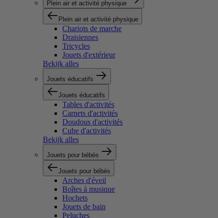
Plein air et activité physique
Plein air et activité physique
Chariots de marche
Draisiennes
Tricycles
Jouets d'extérieur
Bekijk alles
Jouets éducatifs
Jouets éducatifs
Tables d'activités
Carnets d'activités
Doudous d'activités
Cube d'activités
Bekijk alles
Jouets pour bébés
Jouets pour bébés
Arches d'éveil
Boîtes à musique
Hochets
Jouets de bain
Peluches