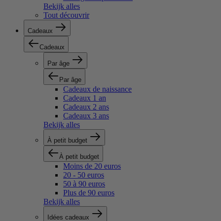
Bekijk alles
Tout découvrir
Cadeaux
Cadeaux
Par âge
Par âge
Cadeaux de naissance
Cadeaux 1 an
Cadeaux 2 ans
Cadeaux 3 ans
Bekijk alles
À petit budget
À petit budget
Moins de 20 euros
20 - 50 euros
50 à 90 euros
Plus de 90 euros
Bekijk alles
Idées cadeaux