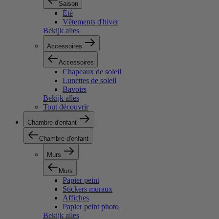
Saison
Été
Vêtements d'hiver
Bekijk alles
Accessoires
Accessoires
Chapeaux de soleil
Lunettes de soleil
Bavoirs
Bekijk alles
Tout découvrir
Chambre d'enfant
Chambre d'enfant
Murs
Murs
Papier peint
Stickers muraux
Affiches
Papier peint photo
Bekijk alles