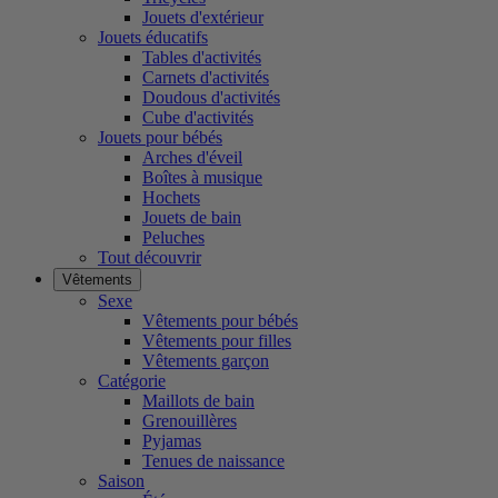
Jouets d'extérieur
Jouets éducatifs
Tables d'activités
Carnets d'activités
Doudous d'activités
Cube d'activités
Jouets pour bébés
Arches d'éveil
Boîtes à musique
Hochets
Jouets de bain
Peluches
Tout découvrir
Vêtements
Sexe
Vêtements pour bébés
Vêtements pour filles
Vêtements garçon
Catégorie
Maillots de bain
Grenouillères
Pyjamas
Tenues de naissance
Saison