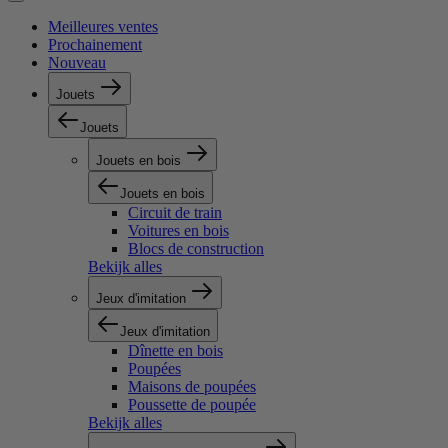
Meilleures ventes
Prochainement
Nouveau
Jouets
Jouets
Jouets en bois
Jouets en bois
Circuit de train
Voitures en bois
Blocs de construction
Bekijk alles
Jeux d'imitation
Jeux d'imitation
Dînette en bois
Poupées
Maisons de poupées
Poussette de poupée
Bekijk alles