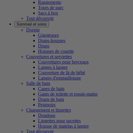
Rangements
Tours de parc
Sacs à box
Tout découvrir
Sommeil et soins
Dormir
Gigoteuses
Draps-housses
Draps
Housses de couette
Couvertures et serviettes
Couvertures pour berceaux
Langes à langer
Couverture de lit de bébé
Langes d'emmaillotage
Salle de bain
Capes de bain
Gants de toilette et essuie-mains
Draps de bain
Peignoirs
Changement et lingettes
Doudous
Lingettes pour sucettes
Housse de matelas à langer
Tout découvrir