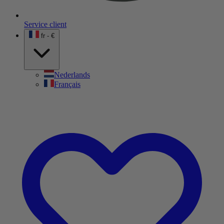
Service client
fr - €
Nederlands
Français