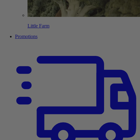
Little Farm
Promotions