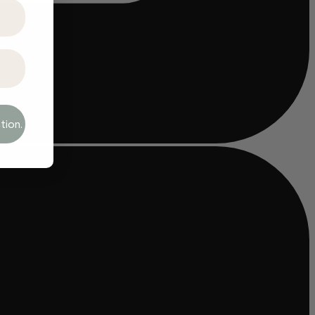
tion.