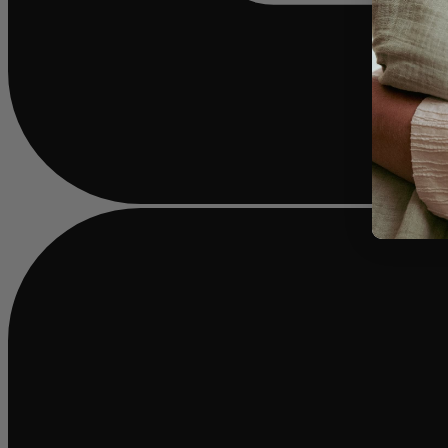
Chargement...