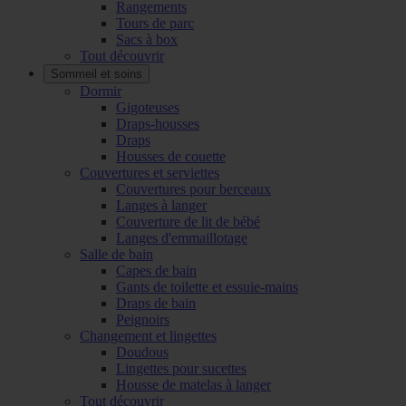
Rangements
Tours de parc
Sacs à box
Tout découvrir
Sommeil et soins
Dormir
Gigoteuses
Draps-housses
Draps
Housses de couette
Couvertures et serviettes
Couvertures pour berceaux
Langes à langer
Couverture de lit de bébé
Langes d'emmaillotage
Salle de bain
Capes de bain
Gants de toilette et essuie-mains
Draps de bain
Peignoirs
Changement et lingettes
Doudous
Lingettes pour sucettes
Housse de matelas à langer
Tout découvrir