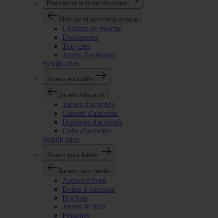
Plein air et activité physique
Plein air et activité physique
Chariots de marche
Draisiennes
Tricycles
Jouets d'extérieur
Bekijk alles
Jouets éducatifs
Jouets éducatifs
Tables d'activités
Carnets d'activités
Doudous d'activités
Cube d'activités
Bekijk alles
Jouets pour bébés
Jouets pour bébés
Arches d'éveil
Boîtes à musique
Hochets
Jouets de bain
Peluches