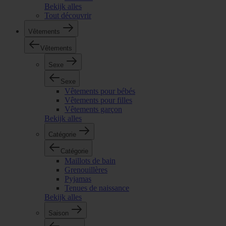
Bekijk alles
Tout découvrir
Vêtements
Vêtements
Sexe
Sexe
Vêtements pour bébés
Vêtements pour filles
Vêtements garçon
Bekijk alles
Catégorie
Catégorie
Maillots de bain
Grenouillères
Pyjamas
Tenues de naissance
Bekijk alles
Saison