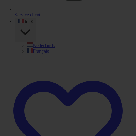
Service client
fr - €
Nederlands
Français