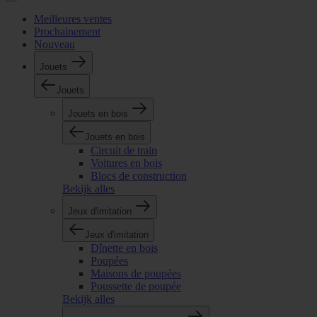
Meilleures ventes
Prochainement
Nouveau
Jouets
Jouets
Jouets en bois
Jouets en bois
Circuit de train
Voitures en bois
Blocs de construction
Bekijk alles
Jeux d'imitation
Jeux d'imitation
Dînette en bois
Poupées
Maisons de poupées
Poussette de poupée
Bekijk alles