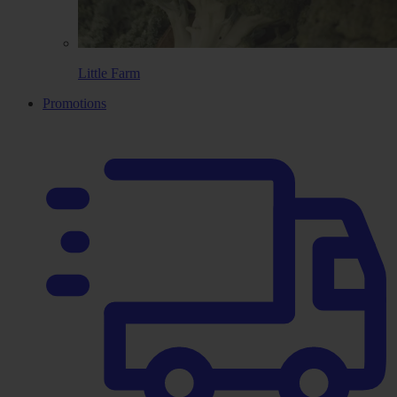
Little Farm
Promotions