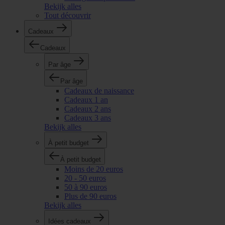
Bekijk alles
Tout découvrir
Cadeaux
Cadeaux
Par âge
Par âge
Cadeaux de naissance
Cadeaux 1 an
Cadeaux 2 ans
Cadeaux 3 ans
Bekijk alles
À petit budget
À petit budget
Moins de 20 euros
20 - 50 euros
50 à 90 euros
Plus de 90 euros
Bekijk alles
Idées cadeaux