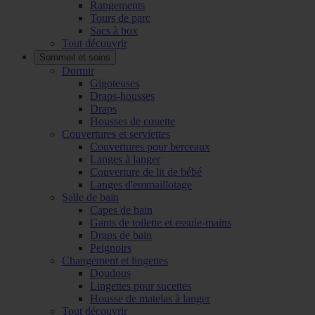
Rangements
Tours de parc
Sacs à box
Tout découvrir
Sommeil et soins
Dormir
Gigoteuses
Draps-housses
Draps
Housses de couette
Couvertures et serviettes
Couvertures pour berceaux
Langes à langer
Couverture de lit de bébé
Langes d'emmaillotage
Salle de bain
Capes de bain
Gants de toilette et essuie-mains
Draps de bain
Peignoirs
Changement et lingettes
Doudous
Lingettes pour sucettes
Housse de matelas à langer
Tout découvrir