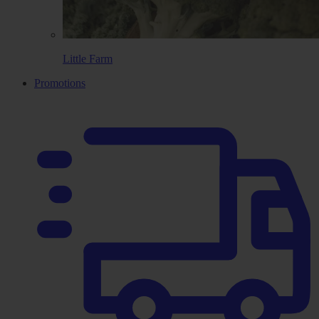
Little Farm
Promotions