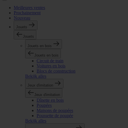
Meilleures ventes
Prochainement
Nouveau
Jouets
Jouets
Jouets en bois
Jouets en bois
Circuit de train
Voitures en bois
Blocs de construction
Bekijk alles
Jeux d'imitation
Jeux d'imitation
Dînette en bois
Poupées
Maisons de poupées
Poussette de poupée
Bekijk alles