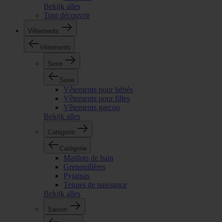
Bekijk alles
Tout découvrir
Vêtements
Vêtements
Sexe
Sexe
Vêtements pour bébés
Vêtements pour filles
Vêtements garçon
Bekijk alles
Catégorie
Catégorie
Maillots de bain
Grenouillères
Pyjamas
Tenues de naissance
Bekijk alles
Saison