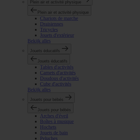
Plein air et activité physique
Plein air et activité physique
Chariots de marche
Draisiennes
Tricycles
Jouets d'extérieur
Bekijk alles
Jouets éducatifs
Jouets éducatifs
Tables d'activités
Carnets d'activités
Doudous d'activités
Cube d'activités
Bekijk alles
Jouets pour bébés
Jouets pour bébés
Arches d'éveil
Boîtes à musique
Hochets
Jouets de bain
Peluches