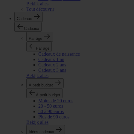
Bekijk alles
Tout découvrir
Cadeaux
Cadeaux
Par âge
Par âge
Cadeaux de naissance
Cadeaux 1 an
Cadeaux 2 ans
Cadeaux 3 ans
Bekijk alles
À petit budget
À petit budget
Moins de 20 euros
20 - 50 euros
50 à 90 euros
Plus de 90 euros
Bekijk alles
Idées cadeaux