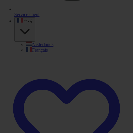
Service client
fr - €
Nederlands
Français