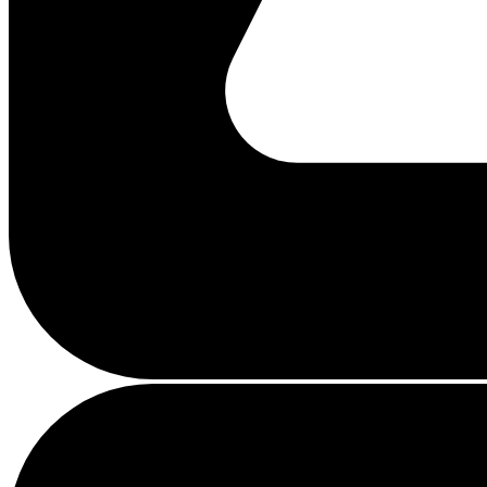
Chargement...