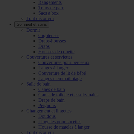
Rangements
Tours de parc
Sacs à box
Tout découvrir
Sommeil et soins
Dormir
Gigoteuses
Draps-housses
Draps
Housses de couette
Couvertures et serviettes
Couvertures pour berceaux
Langes à langer
Couverture de lit de bébé
Langes d'emmaillotage
Salle de bain
Capes de bain
Gants de toilette et essuie-mains
Draps de bain
Peignoirs
Changement et lingettes
Doudous
Lingettes pour sucettes
Housse de matelas à langer
Tout découvrir