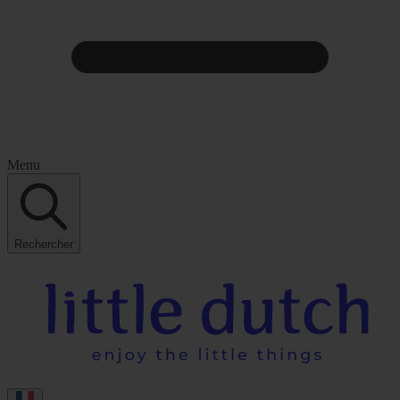
Menu
Rechercher