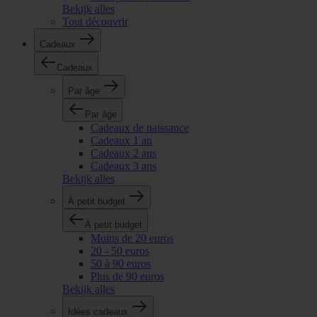
Bekijk alles
Tout découvrir
Cadeaux
Cadeaux
Par âge
Par âge
Cadeaux de naissance
Cadeaux 1 an
Cadeaux 2 ans
Cadeaux 3 ans
Bekijk alles
À petit budget
À petit budget
Moins de 20 euros
20 - 50 euros
50 à 90 euros
Plus de 90 euros
Bekijk alles
Idées cadeaux