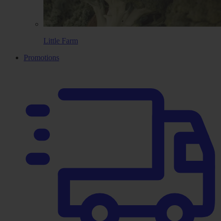
Little Farm
Promotions