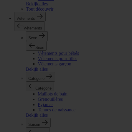
Bekijk alles
Tout découvrir
Vêtements
Vêtements
Sexe
Sexe
Vêtements pour bébés
Vêtements pour filles
Vêtements garçon
Bekijk alles
Catégorie
Catégorie
Maillots de bain
Grenouillères
Pyjamas
Tenues de naissance
Bekijk alles
Saison