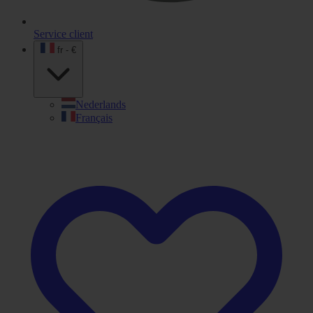
Service client
fr - €
Nederlands
Français