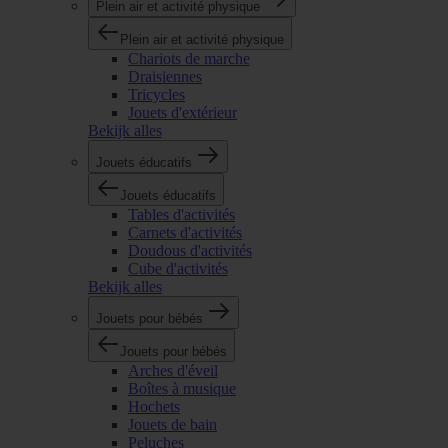
Plein air et activité physique
Plein air et activité physique
Chariots de marche
Draisiennes
Tricycles
Jouets d'extérieur
Bekijk alles
Jouets éducatifs
Jouets éducatifs
Tables d'activités
Carnets d'activités
Doudous d'activités
Cube d'activités
Bekijk alles
Jouets pour bébés
Jouets pour bébés
Arches d'éveil
Boîtes à musique
Hochets
Jouets de bain
Peluches