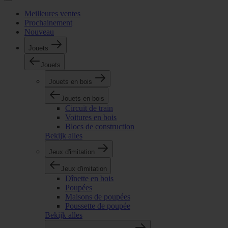
Meilleures ventes
Prochainement
Nouveau
Jouets
Jouets
Jouets en bois
Jouets en bois
Circuit de train
Voitures en bois
Blocs de construction
Bekijk alles
Jeux d'imitation
Jeux d'imitation
Dînette en bois
Poupées
Maisons de poupées
Poussette de poupée
Bekijk alles