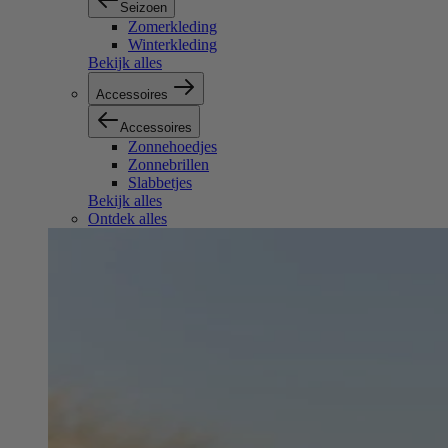
Seizoen
Zomerkleding
Winterkleding
Bekijk alles
Accessoires
Accessoires
Zonnehoedjes
Zonnebrillen
Slabbetjes
Bekijk alles
Ontdek alles