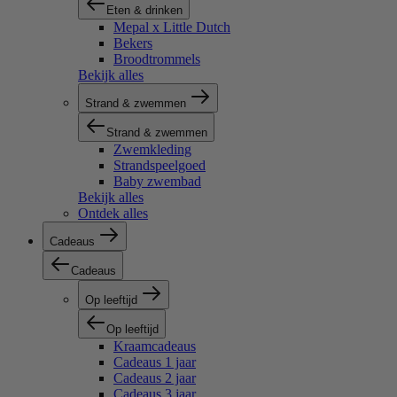
Eten & drinken
Mepal x Little Dutch
Bekers
Broodtrommels
Bekijk alles
Strand & zwemmen
Strand & zwemmen
Zwemkleding
Strandspeelgoed
Baby zwembad
Bekijk alles
Ontdek alles
Cadeaus
Cadeaus
Op leeftijd
Op leeftijd
Kraamcadeaus
Cadeaus 1 jaar
Cadeaus 2 jaar
Cadeaus 3 jaar