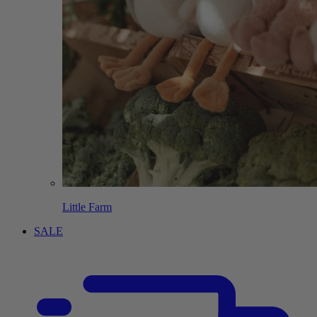
Little Farm
SALE