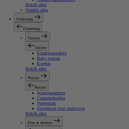
Bekijk alles
Ontdek alles
Onderweg
Onderweg
Tassen
Tassen
Kinderrugzakjes
Baby rugzak
Koeltas
Bekijk alles
Reizen
Reizen
Wagenspanners
Campingbedjes
Voetenzak
Speelgoed voor onderweg
Bekijk alles
Eten & drinken