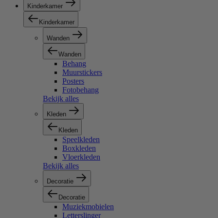
Kinderkamer
Kinderkamer
Wanden
Wanden
Behang
Muurstickers
Posters
Fotobehang
Bekijk alles
Kleden
Kleden
Speelkleden
Boxkleden
Vloerkleden
Bekijk alles
Decoratie
Decoratie
Muziekmobielen
Letterslinger