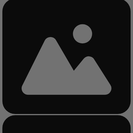
Bezig
met
laden...
Bezig
met
laden...