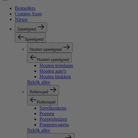
Bestsellers
Coming Soon
Nieuw
Speelgoed
Speelgoed
Houten speelgoed
Houten speelgoed
Houten treinbaan
Houten auto's
Houten blokken
Bekijk alles
Rollenspel
Rollenspel
Speelkeukens
Poppen
Poppenhuizen
Poppenwagens
Bekijk alles