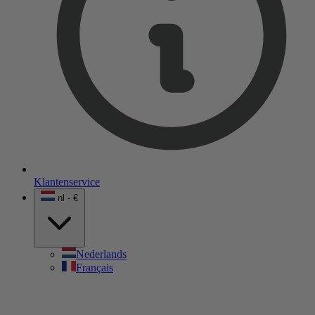
Klantenservice
nl - €
Nederlands
Français