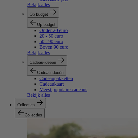
Bekijk alles
Op budget
Op budget
Onder 20 euro
20 - 50 euro
50 - 90 euro
Boven 90 euro
Bekijk alles
Cadeau-ideeën
Cadeau-ideeën
Cadeaupakketten
Cadeaukaart
Meest populaire cadeaus
Bekijk alles
Collecties
Collecties