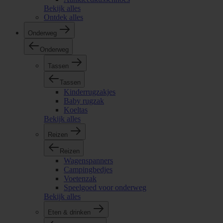
Bekijk alles
Ontdek alles
Onderweg
Onderweg
Tassen
Tassen
Kinderrugzakjes
Baby rugzak
Koeltas
Bekijk alles
Reizen
Reizen
Wagenspanners
Campingbedjes
Voetenzak
Speelgoed voor onderweg
Bekijk alles
Eten & drinken