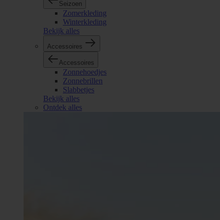
Seizoen
Zomerkleding
Winterkleding
Bekijk alles
Accessoires
Accessoires
Zonnehoedjes
Zonnebrillen
Slabbetjes
Bekijk alles
Ontdek alles