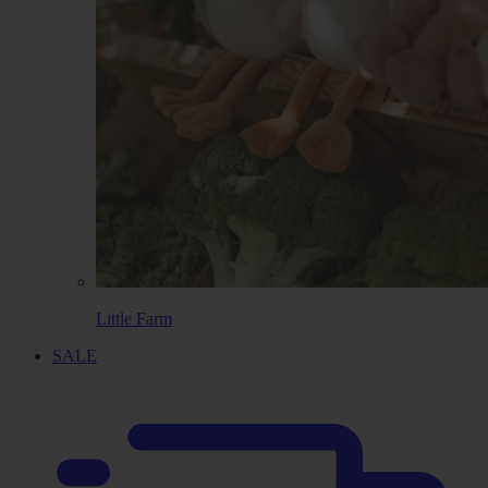
Little Farm
SALE