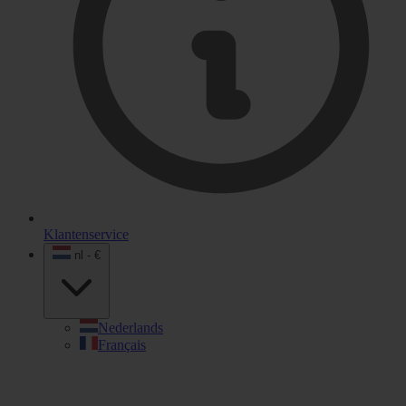
Klantenservice
nl - €
Nederlands
Français