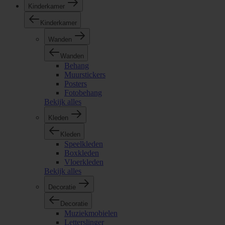
Kinderkamer
Kinderkamer
Wanden
Wanden
Behang
Muurstickers
Posters
Fotobehang
Bekijk alles
Kleden
Kleden
Speelkleden
Boxkleden
Vloerkleden
Bekijk alles
Decoratie
Decoratie
Muziekmobielen
Letterslinger