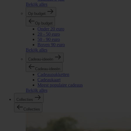
Bekijk alles
Op budget
Op budget
Onder 20 euro
20 - 50 euro
50 - 90 euro
Boven 90 euro
Bekijk alles
Cadeau-ideeën
Cadeau-ideeën
Cadeaupakketten
Cadeaukaart
Meest populaire cadeaus
Bekijk alles
Collecties
Collecties