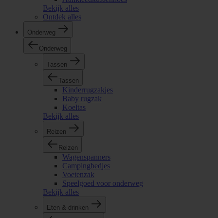
Bekijk alles
Ontdek alles
Onderweg
Onderweg
Tassen
Tassen
Kinderrugzakjes
Baby rugzak
Koeltas
Bekijk alles
Reizen
Reizen
Wagenspanners
Campingbedjes
Voetenzak
Speelgoed voor onderweg
Bekijk alles
Eten & drinken