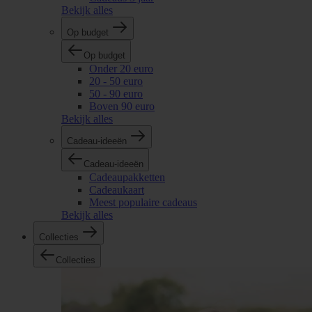
Bekijk alles
Op budget
Op budget
Onder 20 euro
20 - 50 euro
50 - 90 euro
Boven 90 euro
Bekijk alles
Cadeau-ideeën
Cadeau-ideeën
Cadeaupakketten
Cadeaukaart
Meest populaire cadeaus
Bekijk alles
Collecties
Collecties