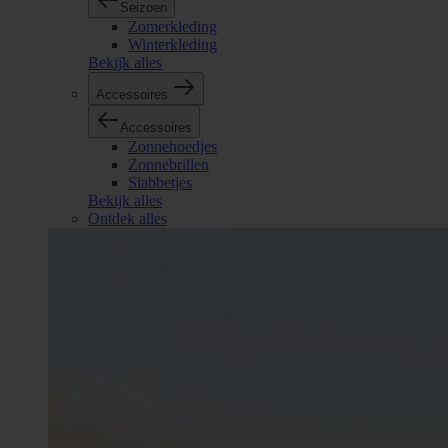
Seizoen
Zomerkleding
Winterkleding
Bekijk alles
Accessoires
Accessoires
Zonnehoedjes
Zonnebrillen
Slabbetjes
Bekijk alles
Ontdek alles