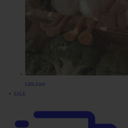
Little Farm
SALE