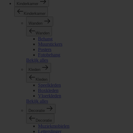
Kinderkamer
Kinderkamer
Wanden
Wanden
Behang
Muurstickers
Posters
Fotobehang
Bekijk alles
Kleden
Kleden
Speelkleden
Boxkleden
Vloerkleden
Bekijk alles
Decoratie
Decoratie
Muziekmobielen
Letterslinger