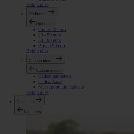
Bekijk alles
Op budget
Op budget
Onder 20 euro
20 - 50 euro
50 - 90 euro
Boven 90 euro
Bekijk alles
Cadeau-ideeën
Cadeau-ideeën
Cadeaupakketten
Cadeaukaart
Meest populaire cadeaus
Bekijk alles
Collecties
Collecties