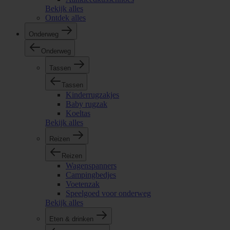
Bekijk alles
Ontdek alles
Onderweg
Onderweg
Tassen
Tassen
Kinderrugzakjes
Baby rugzak
Koeltas
Bekijk alles
Reizen
Reizen
Wagenspanners
Campingbedjes
Voetenzak
Speelgoed voor onderweg
Bekijk alles
Eten & drinken