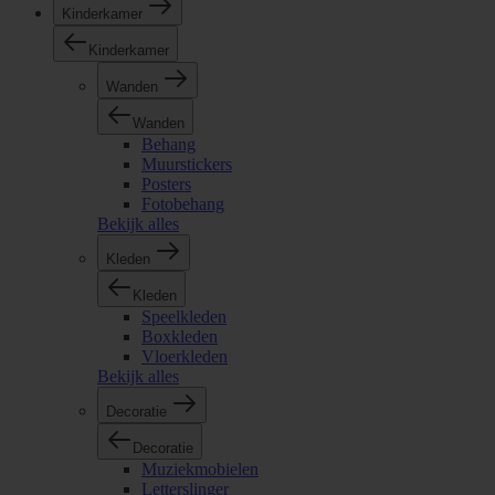
Kinderkamer
Kinderkamer
Wanden
Wanden
Behang
Muurstickers
Posters
Fotobehang
Bekijk alles
Kleden
Kleden
Speelkleden
Boxkleden
Vloerkleden
Bekijk alles
Decoratie
Decoratie
Muziekmobielen
Letterslinger