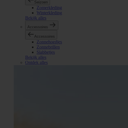
Seizoen
Zomerkleding
Winterkleding
Bekijk alles
Accessoires
Accessoires
Zonnehoedjes
Zonnebrillen
Slabbetjes
Bekijk alles
Ontdek alles