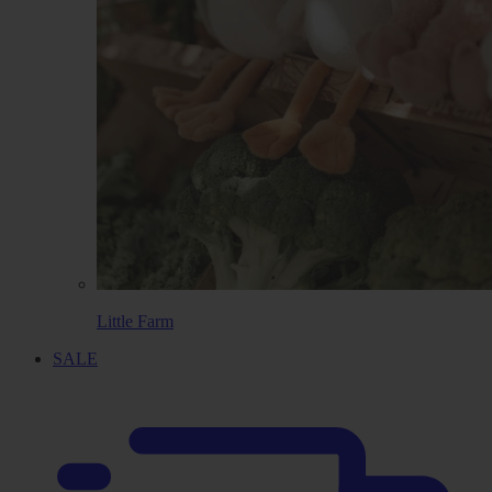
Little Farm
SALE