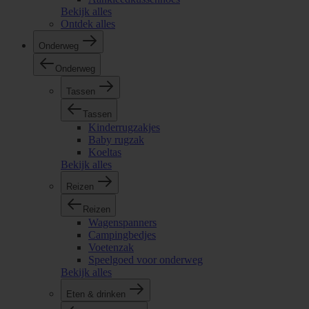
Bekijk alles
Ontdek alles
Onderweg
Onderweg
Tassen
Tassen
Kinderrugzakjes
Baby rugzak
Koeltas
Bekijk alles
Reizen
Reizen
Wagenspanners
Campingbedjes
Voetenzak
Speelgoed voor onderweg
Bekijk alles
Eten & drinken