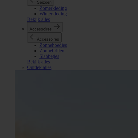
Seizoen
Zomerkleding
Winterkleding
Bekijk alles
Accessoires
Accessoires
Zonnehoedjes
Zonnebrillen
Slabbetjes
Bekijk alles
Ontdek alles