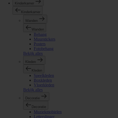
Kinderkamer
Kinderkamer
Wanden
Wanden
Behang
Muurstickers
Posters
Fotobehang
Bekijk alles
Kleden
Kleden
Speelkleden
Boxkleden
Vloerkleden
Bekijk alles
Decoratie
Decoratie
Muziekmobielen
Letterslinger