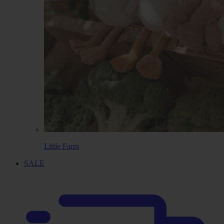
Little Farm
SALE