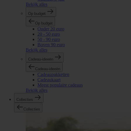
Bekijk alles
Op budget
Op budget
Onder 20 euro
20 - 50 euro
50 - 90 euro
Boven 90 euro
Bekijk alles
Cadeau-ideeën
Cadeau-ideeën
Cadeaupakketten
Cadeaukaart
Meest populaire cadeaus
Bekijk alles
Collecties
Collecties