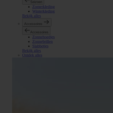
Seizoen
Zomerkleding
Winterkleding
Bekijk alles
Accessoires
Accessoires
Zonnehoedjes
Zonnebrillen
Slabbetjes
Bekijk alles
Ontdek alles