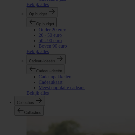
Bekijk alles
Op budget
Op budget
Onder 20 euro
20 - 50 euro
50 - 90 euro
Boven 90 euro
Bekijk alles
Cadeau-ideeën
Cadeau-ideeën
Cadeaupakketten
Cadeaukaart
Meest populaire cadeaus
Bekijk alles
Collecties
Collecties