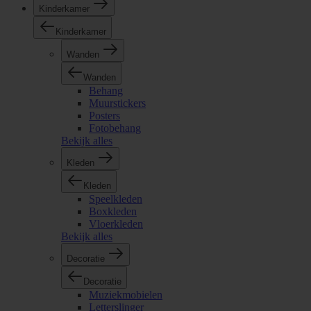
Kinderkamer
Kinderkamer
Wanden
Wanden
Behang
Muurstickers
Posters
Fotobehang
Bekijk alles
Kleden
Kleden
Speelkleden
Boxkleden
Vloerkleden
Bekijk alles
Decoratie
Decoratie
Muziekmobielen
Letterslinger