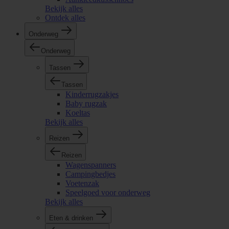
Bekijk alles
Ontdek alles
Onderweg
Onderweg
Tassen
Tassen
Kinderrugzakjes
Baby rugzak
Koeltas
Bekijk alles
Reizen
Reizen
Wagenspanners
Campingbedjes
Voetenzak
Speelgoed voor onderweg
Bekijk alles
Eten & drinken