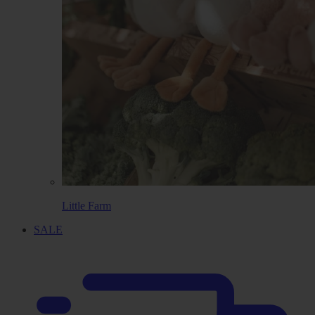
Little Farm
SALE