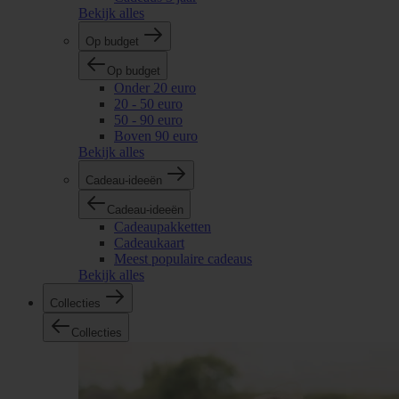
Bekijk alles
Op budget
Op budget
Onder 20 euro
20 - 50 euro
50 - 90 euro
Boven 90 euro
Bekijk alles
Cadeau-ideeën
Cadeau-ideeën
Cadeaupakketten
Cadeaukaart
Meest populaire cadeaus
Bekijk alles
Collecties
Collecties