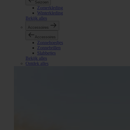
Seizoen
Zomerkleding
Winterkleding
Bekijk alles
Accessoires
Accessoires
Zonnehoedjes
Zonnebrillen
Slabbetjes
Bekijk alles
Ontdek alles