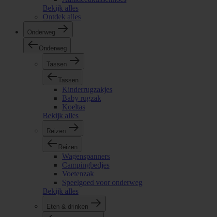
Bekijk alles
Ontdek alles
Onderweg
Onderweg
Tassen
Tassen
Kinderrugzakjes
Baby rugzak
Koeltas
Bekijk alles
Reizen
Reizen
Wagenspanners
Campingbedjes
Voetenzak
Speelgoed voor onderweg
Bekijk alles
Eten & drinken