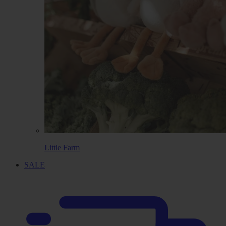
Little Farm
SALE