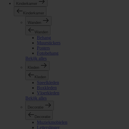
Kinderkamer
Kinderkamer
Wanden
Wanden
Behang
Muurstickers
Posters
Fotobehang
Bekijk alles
Kleden
Kleden
Speelkleden
Boxkleden
Vloerkleden
Bekijk alles
Decoratie
Decoratie
Muziekmobielen
Letterslinger