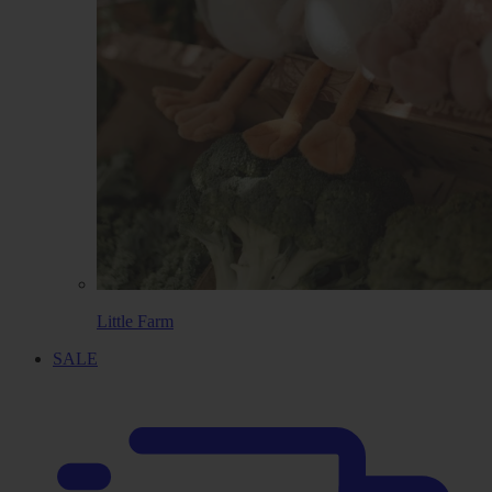
Little Farm
SALE