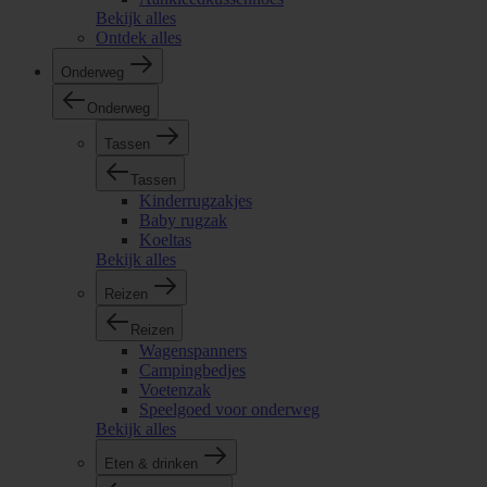
Bekijk alles
Ontdek alles
Onderweg
Onderweg
Tassen
Tassen
Kinderrugzakjes
Baby rugzak
Koeltas
Bekijk alles
Reizen
Reizen
Wagenspanners
Campingbedjes
Voetenzak
Speelgoed voor onderweg
Bekijk alles
Eten & drinken