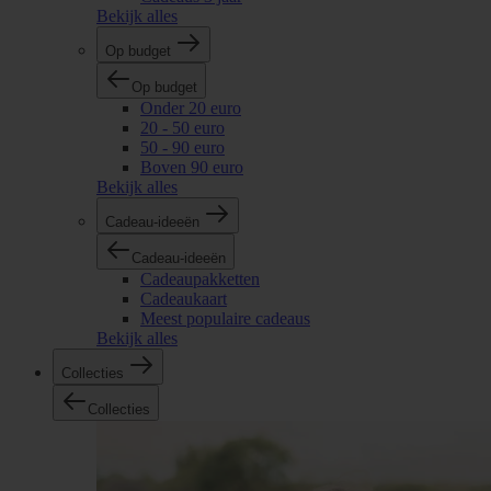
Bekijk alles
Op budget
Op budget
Onder 20 euro
20 - 50 euro
50 - 90 euro
Boven 90 euro
Bekijk alles
Cadeau-ideeën
Cadeau-ideeën
Cadeaupakketten
Cadeaukaart
Meest populaire cadeaus
Bekijk alles
Collecties
Collecties