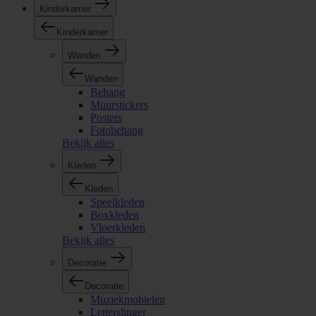
Kinderkamer
Kinderkamer
Wanden
Wanden
Behang
Muurstickers
Posters
Fotobehang
Bekijk alles
Kleden
Kleden
Speelkleden
Boxkleden
Vloerkleden
Bekijk alles
Decoratie
Decoratie
Muziekmobielen
Letterslinger