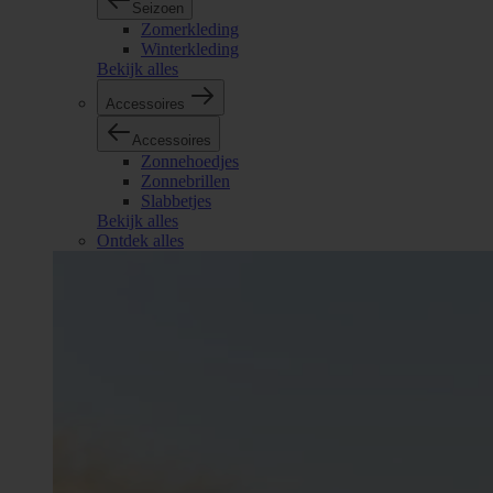
Seizoen
Zomerkleding
Winterkleding
Bekijk alles
Accessoires
Accessoires
Zonnehoedjes
Zonnebrillen
Slabbetjes
Bekijk alles
Ontdek alles