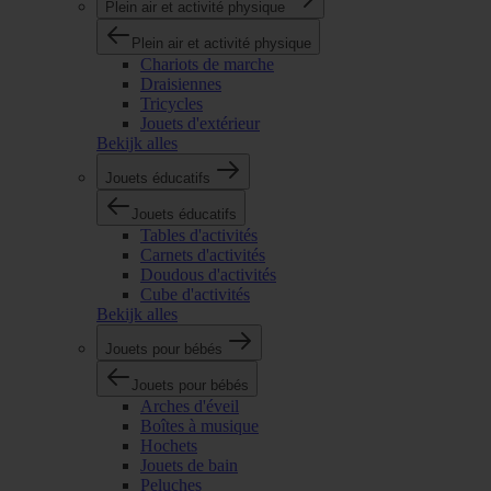
Plein air et activité physique
Plein air et activité physique
Chariots de marche
Draisiennes
Tricycles
Jouets d'extérieur
Bekijk alles
Jouets éducatifs
Jouets éducatifs
Tables d'activités
Carnets d'activités
Doudous d'activités
Cube d'activités
Bekijk alles
Jouets pour bébés
Jouets pour bébés
Arches d'éveil
Boîtes à musique
Hochets
Jouets de bain
Peluches