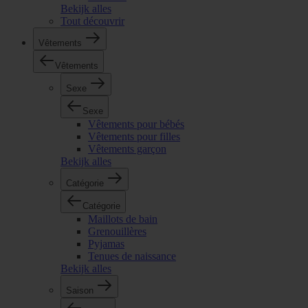
Bekijk alles
Tout découvrir
Vêtements
Vêtements
Sexe
Sexe
Vêtements pour bébés
Vêtements pour filles
Vêtements garçon
Bekijk alles
Catégorie
Catégorie
Maillots de bain
Grenouillères
Pyjamas
Tenues de naissance
Bekijk alles
Saison