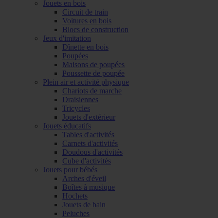
Jouets en bois
Circuit de train
Voitures en bois
Blocs de construction
Jeux d'imitation
Dînette en bois
Poupées
Maisons de poupées
Poussette de poupée
Plein air et activité physique
Chariots de marche
Draisiennes
Tricycles
Jouets d'extérieur
Jouets éducatifs
Tables d'activités
Carnets d'activités
Doudous d'activités
Cube d'activités
Jouets pour bébés
Arches d'éveil
Boîtes à musique
Hochets
Jouets de bain
Peluches