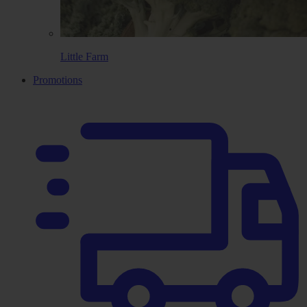
Little Farm
Promotions