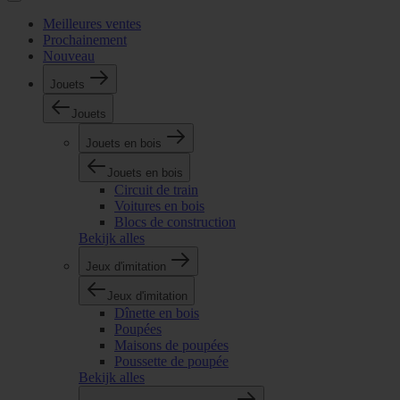
Meilleures ventes
Prochainement
Nouveau
Jouets
Jouets
Jouets en bois
Jouets en bois
Circuit de train
Voitures en bois
Blocs de construction
Bekijk alles
Jeux d'imitation
Jeux d'imitation
Dînette en bois
Poupées
Maisons de poupées
Poussette de poupée
Bekijk alles