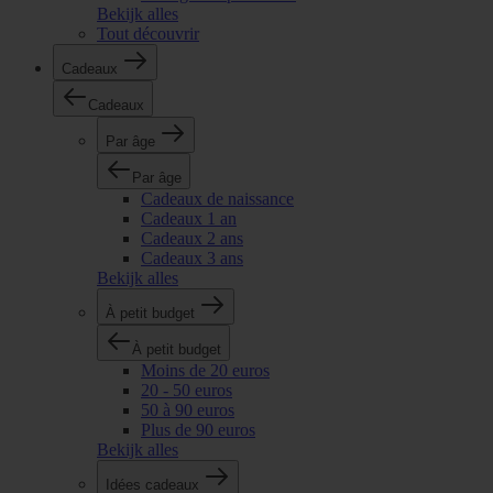
Bekijk alles
Tout découvrir
Cadeaux
Cadeaux
Par âge
Par âge
Cadeaux de naissance
Cadeaux 1 an
Cadeaux 2 ans
Cadeaux 3 ans
Bekijk alles
À petit budget
À petit budget
Moins de 20 euros
20 - 50 euros
50 à 90 euros
Plus de 90 euros
Bekijk alles
Idées cadeaux