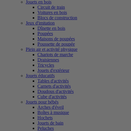
Jouets en bois
Circuit de train
Voitures en bois
Blocs de construction
Jeux d'imitation
Dînette en bois
Poupées
Maisons de poupées
Poussette de poupée
Plein air et activité physique
Chariots de marche
Draisiennes
Tricycles
Jouets d'extérieur
Jouets éducatifs
Tables d'activités
Carnets d'activités
Doudous d'activités
Cube d'activités
Jouets pour bébés
Arches d'éveil
Boîtes à musique
Hochets
Jouets de bain
Peluches