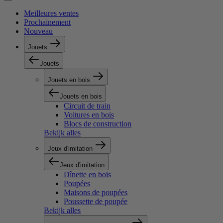
Meilleures ventes
Prochainement
Nouveau
Jouets
Jouets
Jouets en bois
Jouets en bois
Circuit de train
Voitures en bois
Blocs de construction
Bekijk alles
Jeux d'imitation
Jeux d'imitation
Dînette en bois
Poupées
Maisons de poupées
Poussette de poupée
Bekijk alles