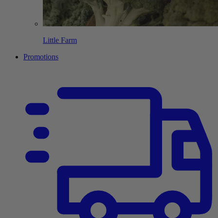
Little Farm
Promotions