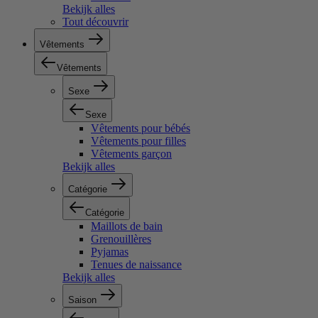
Bekijk alles
Tout découvrir
Vêtements
Vêtements
Sexe
Sexe
Vêtements pour bébés
Vêtements pour filles
Vêtements garçon
Bekijk alles
Catégorie
Catégorie
Maillots de bain
Grenouillères
Pyjamas
Tenues de naissance
Bekijk alles
Saison