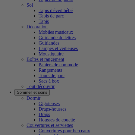
Sol
Tapis d'éveil bébé
Tapis de parc
Tapis
Décoration
Mobiles musicaux
Guirlande de lettres
Guirlandes
Lampes et veilleuses
Moustiquaire
Boîtes et rangement
Paniers de commode
Rangements
Tours de parc
Sacs à box
Tout découvrir
Sommeil et soins
Dormir
Gigoteuses
Draps-housses
Draps
Housses de couette
Couvertures et serviettes
Couvertures pour berceaux