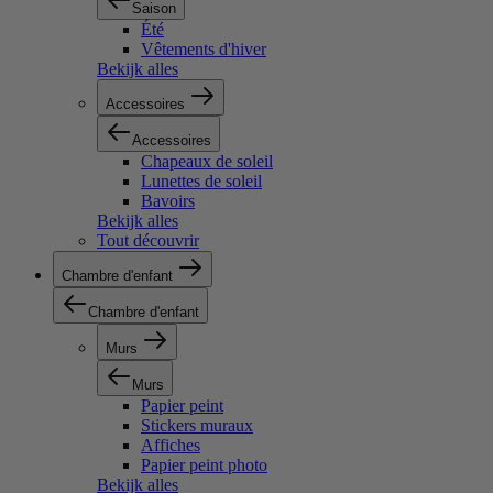
Saison
Été
Vêtements d'hiver
Bekijk alles
Accessoires
Accessoires
Chapeaux de soleil
Lunettes de soleil
Bavoirs
Bekijk alles
Tout découvrir
Chambre d'enfant
Chambre d'enfant
Murs
Murs
Papier peint
Stickers muraux
Affiches
Papier peint photo
Bekijk alles