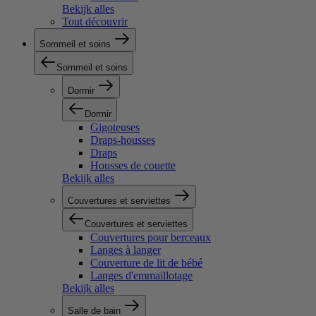
Bekijk alles
Tout découvrir
Sommeil et soins
Sommeil et soins
Dormir
Dormir
Gigoteuses
Draps-housses
Draps
Housses de couette
Bekijk alles
Couvertures et serviettes
Couvertures et serviettes
Couvertures pour berceaux
Langes à langer
Couverture de lit de bébé
Langes d'emmaillotage
Bekijk alles
Salle de bain