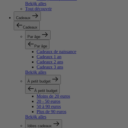
Bekijk alles
Tout découvrir
Cadeaux
Cadeaux
Par âge
Par âge
Cadeaux de naissance
Cadeaux 1 an
Cadeaux 2 ans
Cadeaux 3 ans
Bekijk alles
À petit budget
À petit budget
Moins de 20 euros
20 - 50 euros
50 à 90 euros
Plus de 90 euros
Bekijk alles
Idées cadeaux