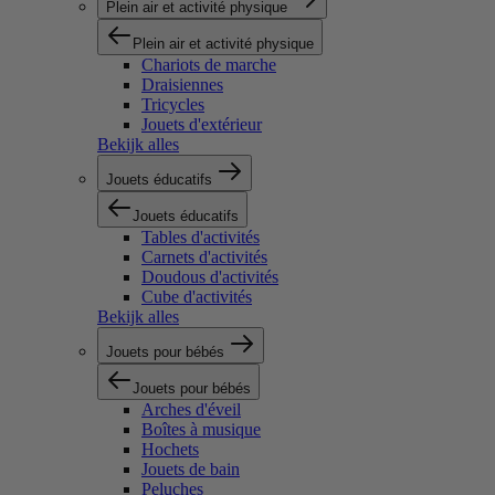
Plein air et activité physique
Plein air et activité physique
Chariots de marche
Draisiennes
Tricycles
Jouets d'extérieur
Bekijk alles
Jouets éducatifs
Jouets éducatifs
Tables d'activités
Carnets d'activités
Doudous d'activités
Cube d'activités
Bekijk alles
Jouets pour bébés
Jouets pour bébés
Arches d'éveil
Boîtes à musique
Hochets
Jouets de bain
Peluches