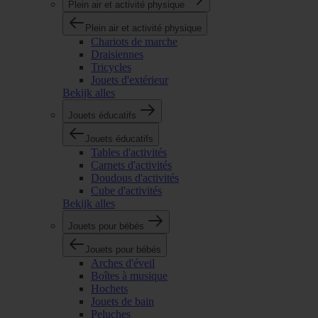
Plein air et activité physique
Plein air et activité physique
Chariots de marche
Draisiennes
Tricycles
Jouets d'extérieur
Bekijk alles
Jouets éducatifs
Jouets éducatifs
Tables d'activités
Carnets d'activités
Doudous d'activités
Cube d'activités
Bekijk alles
Jouets pour bébés
Jouets pour bébés
Arches d'éveil
Boîtes à musique
Hochets
Jouets de bain
Peluches