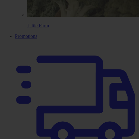
Little Farm
Promotions