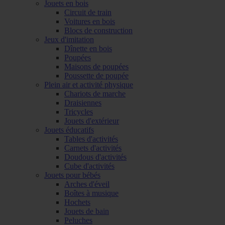
Jouets en bois
Circuit de train
Voitures en bois
Blocs de construction
Jeux d'imitation
Dînette en bois
Poupées
Maisons de poupées
Poussette de poupée
Plein air et activité physique
Chariots de marche
Draisiennes
Tricycles
Jouets d'extérieur
Jouets éducatifs
Tables d'activités
Carnets d'activités
Doudous d'activités
Cube d'activités
Jouets pour bébés
Arches d'éveil
Boîtes à musique
Hochets
Jouets de bain
Peluches