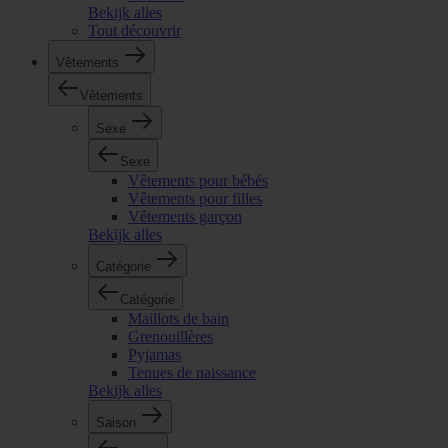
Bekijk alles
Tout découvrir
Vêtements
Vêtements
Sexe
Sexe
Vêtements pour bébés
Vêtements pour filles
Vêtements garçon
Bekijk alles
Catégorie
Catégorie
Maillots de bain
Grenouillères
Pyjamas
Tenues de naissance
Bekijk alles
Saison