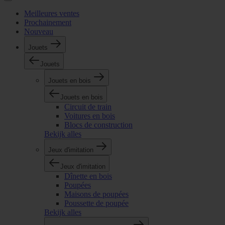
Meilleures ventes
Prochainement
Nouveau
Jouets
Jouets
Jouets en bois
Jouets en bois
Circuit de train
Voitures en bois
Blocs de construction
Bekijk alles
Jeux d'imitation
Jeux d'imitation
Dînette en bois
Poupées
Maisons de poupées
Poussette de poupée
Bekijk alles