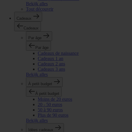
Bekijk alles
Tout découvrir
Cadeaux
Cadeaux
Par âge
Par âge
Cadeaux de naissance
Cadeaux 1 an
Cadeaux 2 ans
Cadeaux 3 ans
Bekijk alles
À petit budget
À petit budget
Moins de 20 euros
20 - 50 euros
50 à 90 euros
Plus de 90 euros
Bekijk alles
Idées cadeaux