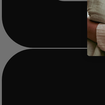
Chargement...